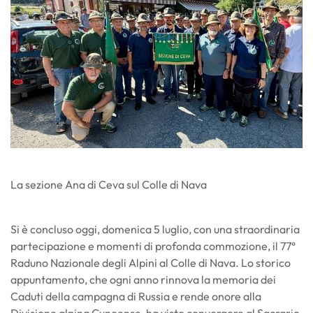
La sezione Ana di Ceva sul Colle di Nava
Si è concluso oggi, domenica 5 luglio, con una straordinaria
partecipazione e momenti di profonda commozione, il 77°
Raduno Nazionale degli Alpini al Colle di Nava. Lo storico
appuntamento, che ogni anno rinnova la memoria dei
Caduti della campagna di Russia e rende onore alla
Divisione alpina Cuneense, ha visto convergere al Sacrario,