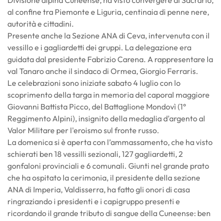
al confine tra Piemonte e Liguria, centinaia di penne nere,
autorità e cittadini.
Presente anche la Sezione ANA di Ceva, intervenuta con il
vessillo e i gagliardetti dei gruppi. La delegazione era
guidata dal presidente Fabrizio Carena. A rappresentare la
val Tanaro anche il sindaco di Ormea, Giorgio Ferraris.
Le celebrazioni sono iniziate sabato 4 luglio con lo
scoprimento della targa in memoria del caporal maggiore
Giovanni Battista Picco, del Battaglione Mondovì (1°
Reggimento Alpini), insignito della medaglia d'argento al
Valor Militare per l'eroismo sul fronte russo.
La domenica si è aperta con l’ammassamento, che ha visto
schierati ben 18 vessilli sezionali, 127 gagliardetti, 2
gonfaloni provinciali e 6 comunali. Giunti nel grande prato
che ha ospitato la cerimonia, il presidente della sezione
ANA di Imperia, Valdisserra, ha fatto gli onori di casa
ringraziando i presidenti e i capigruppo presenti e
ricordando il grande tributo di sangue della Cuneense: ben