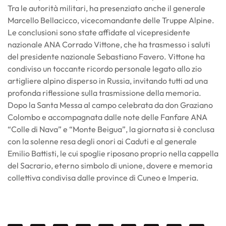
Tra le autorità militari, ha presenziato anche il generale
Marcello Bellacicco, vicecomandante delle Truppe Alpine.
Le conclusioni sono state affidate al vicepresidente
nazionale ANA Corrado Vittone, che ha trasmesso i saluti
del presidente nazionale Sebastiano Favero. Vittone ha
condiviso un toccante ricordo personale legato allo zio
artigliere alpino disperso in Russia, invitando tutti ad una
profonda riflessione sulla trasmissione della memoria.
Dopo la Santa Messa al campo celebrata da don Graziano
Colombo e accompagnata dalle note delle Fanfare ANA
“Colle di Nava” e “Monte Beigua”, la giornata si è conclusa
con la solenne resa degli onori ai Caduti e al generale
Emilio Battisti, le cui spoglie riposano proprio nella cappella
del Sacrario, eterno simbolo di unione, dovere e memoria
collettiva condivisa dalle province di Cuneo e Imperia.