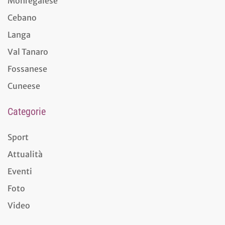
Monregalese
Cebano
Langa
Val Tanaro
Fossanese
Cuneese
Categorie
Sport
Attualità
Eventi
Foto
Video