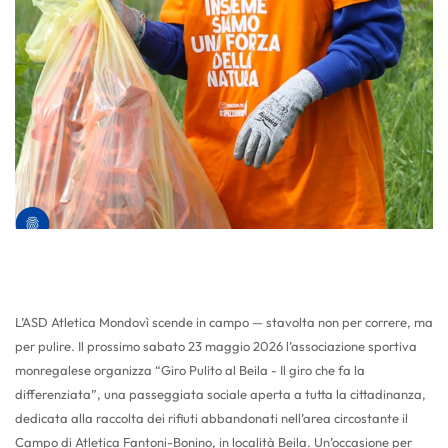
L’ASD Atletica Mondovì scende in campo — stavolta non per correre, ma
per pulire. Il prossimo sabato 23 maggio 2026 l’associazione sportiva
monregalese organizza “Giro Pulito al Beila - Il giro che fa la
differenziata”, una passeggiata sociale aperta a tutta la cittadinanza,
dedicata alla raccolta dei rifiuti abbandonati nell’area circostante il
Campo di Atletica Fantoni-Bonino, in località Beila. Un’occasione per