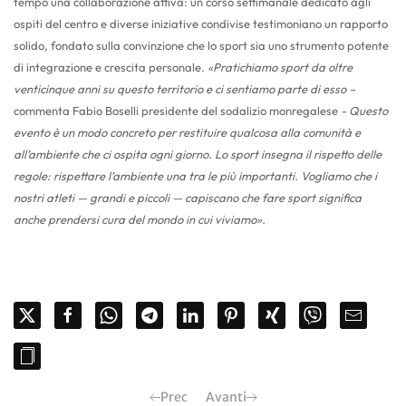
tempo una collaborazione attiva: un corso settimanale dedicato agli
ospiti del centro e diverse iniziative condivise testimoniano un rapporto
solido, fondato sulla convinzione che lo sport sia uno strumento potente
di integrazione e crescita personale.
«Pratichiamo sport da oltre
venticinque anni su questo territorio e ci sentiamo parte di esso –
commenta Fabio Boselli presidente del sodalizio monregalese
- Questo
evento è un modo concreto per restituire qualcosa alla comunità e
all’ambiente che ci ospita ogni giorno. Lo sport insegna il rispetto delle
regole: rispettare l’ambiente una tra le più importanti. Vogliamo che i
nostri atleti — grandi e piccoli — capiscano che fare sport significa
anche prendersi cura del mondo in cui viviamo».
Prec
Avanti