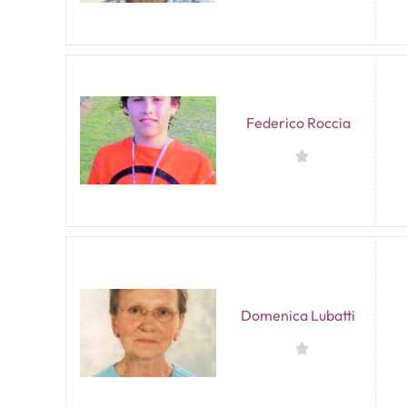
Federico Roccia
Domenica Lubatti