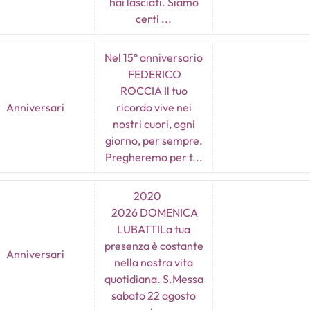
hai lasciati. Siamo
certi ...
Nel 15° anniversario
FEDERICO
ROCCIA Il tuo
Anniversari
ricordo vive nei
nostri cuori, ogni
giorno, per sempre.
Pregheremo per t...
2020
2026 DOMENICA
LUBATTILa tua
presenza è costante
Anniversari
nella nostra vita
quotidiana. S.Messa
sabato 22 agosto