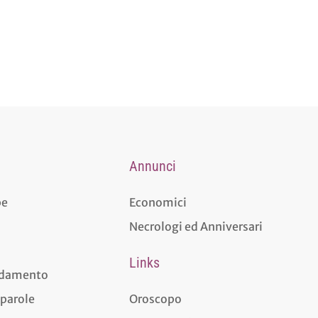
Annunci
pe
Economici
Necrologi ed Anniversari
Links
aldamento
 parole
Oroscopo