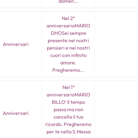
domen...
Nel 2°
anniversarioMARIO
DHOSei sempre
presente nei nostri
Anniversari
pensieri e nei nostri
cuori con infinito
amore.
Pregheremo...
Nel 1°
anniversarioMARIO
BILLO' Il tempo
passa ma non
Anniversari
cancella il tuo
ricordo. Pregheremo
per te nella S.Messa