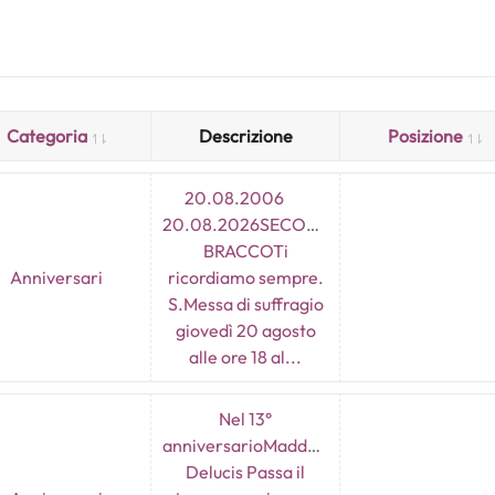
Categoria
Descrizione
Posizione
20.08.2006
20.08.2026SECONDO
BRACCOTi
Anniversari
ricordiamo sempre.
S.Messa di suffragio
giovedì 20 agosto
alle ore 18 al...
Nel 13°
anniversarioMaddalena
Delucis Passa il