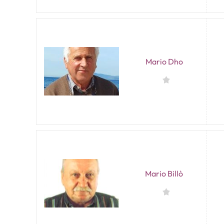
Mario Dho
Mario Billò