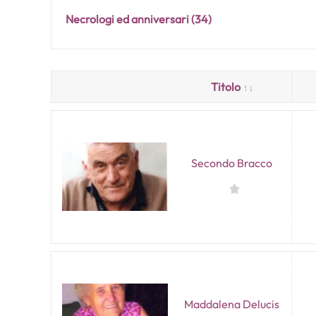
Necrologi ed anniversari
(34)
Titolo
Secondo Bracco
Maddalena Delucis