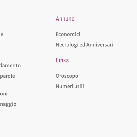
Annunci
pe
Economici
Necrologi ed Anniversari
Links
aldamento
 parole
Oroscopo
Numeri utili
ioni
dinaggio