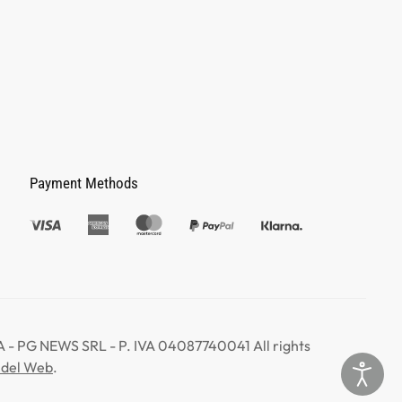
Payment Methods
 PG NEWS SRL - P. IVA 04087740041 All rights
 del Web
.