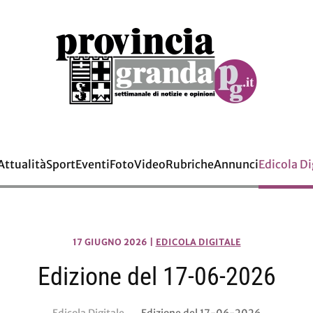
Attualità
Sport
Eventi
Foto
Video
Rubriche
Annunci
Edicola Di
17 GIUGNO 2026
|
EDICOLA DIGITALE
Edizione del 17-06-2026