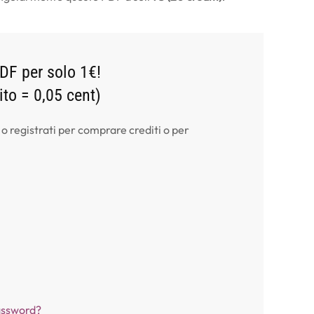
DF per solo 1€!
dito = 0,05 cent)
 o registrati per comprare crediti o per
assword?