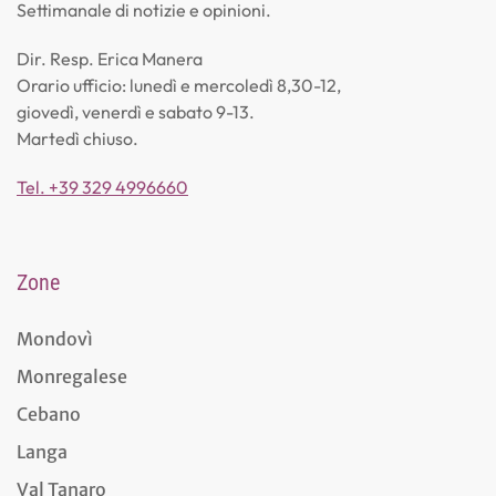
Settimanale di notizie e opinioni.
Dir. Resp. Erica Manera
Orario ufficio: lunedì e mercoledì 8,30-12,
giovedì, venerdì e sabato 9-13.
Martedì chiuso.
Tel. +39 329 4996660
Zone
Mondovì
Monregalese
Cebano
Langa
Val Tanaro