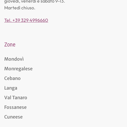
giovedì, venerdì e sabato 9-13.
Martedì chiuso.
Tel. +39 329 4996660
Zone
Mondovì
Monregalese
Cebano
Langa
Val Tanaro
Fossanese
Cuneese