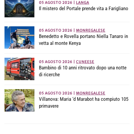
05 AGOSTO 2026
|
LANGA
Il mistero del Portale prende vita a Farigliano
05 AGOSTO 2026
|
MONREGALESE
Benedetto e Rovella portano Niella Tanaro in
vetta al monte Kenya
05 AGOSTO 2026
|
CUNEESE
Bambino di 10 anni ritrovato dopo una notte
di ricerche
05 AGOSTO 2026
|
MONREGALESE
Villanova: Maria ‘d Marabot ha compiuto 105
primavere