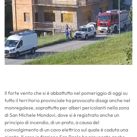
Il forte vento che si è abbattutto nel pomeriggio di oggi su
tutto il territorio provinciale ha provocato disagi anche nel
monregalese, soprattutto per alberi pericolanti nella zona
di San Michele Mondovì, dove si è registrato anche un
principio di incendio, di un prato, a causa del
coinvolgimento di un cavo elettrico sul quale è caduta una
pianta. Il caso in frazione San Paolo ha provocato anche