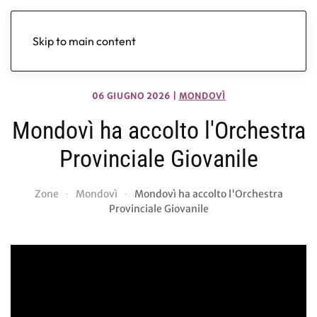
Skip to main content
06 GIUGNO 2026
|
MONDOVÌ
Mondovì ha accolto l'Orchestra
Provinciale Giovanile
Zone
Mondovì
Mondovì ha accolto l'Orchestra
Provinciale Giovanile