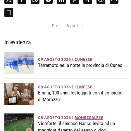
Prec
Avanti
In evidenza
09 AGOSTO 2026
|
CUNEESE
Terremoto nella notte in provincia di Cuneo
09 AGOSTO 2026
|
CUNEESE
Emilia, 100 anni, festeggiati con il consiglio
di Morozzo
08 AGOSTO 2026
|
MONREGALESE
Vicoforte: il sindaco Gasco invita ad un
maggiore rispetto del senso civico