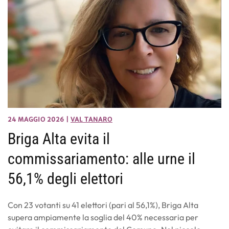
24 MAGGIO 2026
|
VAL TANARO
Briga Alta evita il
commissariamento: alle urne il
56,1% degli elettori
Con 23 votanti su 41 elettori (pari al 56,1%), Briga Alta
supera ampiamente la soglia del 40% necessaria per