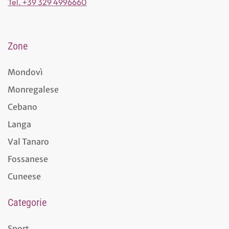
Tel. +39 329 4996660
Zone
Mondovì
Monregalese
Cebano
Langa
Val Tanaro
Fossanese
Cuneese
Categorie
Sport