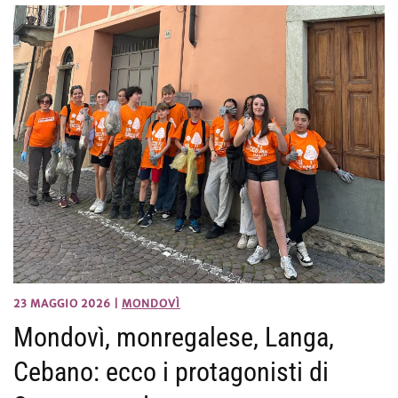
23 MAGGIO 2026
|
MONDOVÌ
Mondovì, monregalese, Langa,
Cebano: ecco i protagonisti di