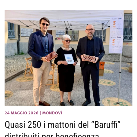
24 MAGGIO 2026
|
MONDOVÌ
Quasi 250 i mattoni del “Baruffi”
distribuiti per beneficenza