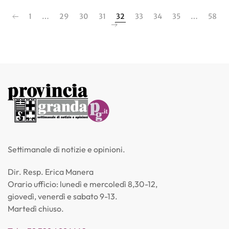
1
…
29
30
31
32
33
34
35
…
58
Settimanale di notizie e opinioni.
Dir. Resp. Erica Manera
Orario ufficio: lunedì e mercoledì 8,30-12,
giovedì, venerdì e sabato 9-13.
Martedì chiuso.