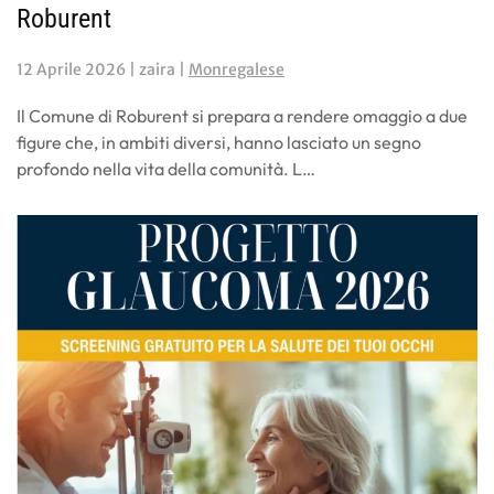
Roburent
12 Aprile 2026
| zaira |
Monregalese
Il Comune di Roburent si prepara a rendere omaggio a due
figure che, in ambiti diversi, hanno lasciato un segno
profondo nella vita della comunità. L…