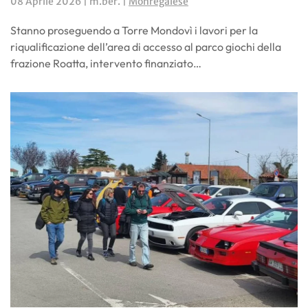
08 Aprile 2026
| m.ber. |
Monregalese
Stanno proseguendo a Torre Mondovì i lavori per la
riqualificazione dell’area di accesso al parco giochi della
frazione Roatta, intervento finanziato…