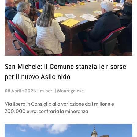
San Michele: il Comune stanzia le risorse
per il nuovo Asilo nido
08 Aprile 2026
| m.ber. |
Monregalese
Via libera in Consiglio alla variazione da 1 milione e
200.000 euro, contraria la minoranza