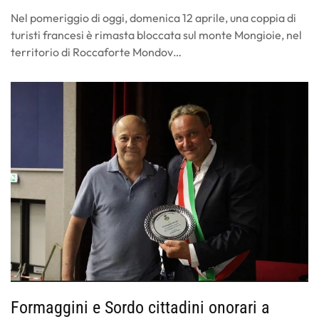
Nel pomeriggio di oggi, domenica 12 aprile, una coppia di
turisti francesi è rimasta bloccata sul monte Mongioie, nel
territorio di Roccaforte Mondov…
Formaggini e Sordo cittadini onorari a