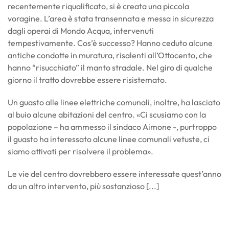
recentemente riqualificato, si è creata una piccola
voragine. L’area è stata transennata e messa in sicurezza
dagli operai di Mondo Acqua, intervenuti
tempestivamente. Cos’è successo? Hanno ceduto alcune
antiche condotte in muratura, risalenti all’Ottocento, che
hanno “risucchiato” il manto stradale. Nel giro di qualche
giorno il tratto dovrebbe essere risistemato.
Un guasto alle linee elettriche comunali, inoltre, ha lasciato
al buio alcune abitazioni del centro. «Ci scusiamo con la
popolazione – ha ammesso il sindaco Aimone -, purtroppo
il guasto ha interessato alcune linee comunali vetuste, ci
siamo attivati per risolvere il problema».
Le vie del centro dovrebbero essere interessate quest’anno
da un altro intervento, più sostanzioso [...]