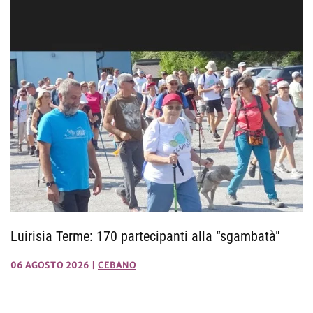
Luirisia Terme: 170 partecipanti alla “sgambatà"
06 AGOSTO 2026
|
CEBANO