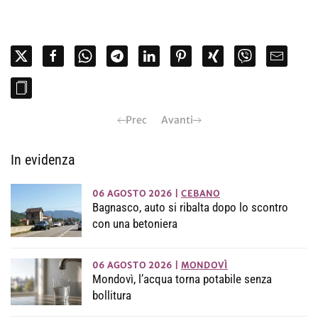
Prec
Avanti
In evidenza
06 AGOSTO 2026
|
CEBANO
Bagnasco, auto si ribalta dopo lo scontro
con una betoniera
06 AGOSTO 2026
|
MONDOVÌ
Mondovì, l’acqua torna potabile senza
bollitura