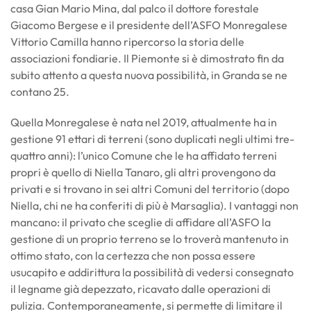
casa Gian Mario Mina, dal palco il dottore forestale
Giacomo Bergese e il presidente dell’ASFO Monregalese
Vittorio Camilla hanno ripercorso la storia delle
associazioni fondiarie. Il Piemonte si è dimostrato fin da
subito attento a questa nuova possibilità, in Granda se ne
contano 25.
Quella Monregalese è nata nel 2019, attualmente ha in
gestione 91 ettari di terreni (sono duplicati negli ultimi tre-
quattro anni): l’unico Comune che le ha affidato terreni
propri è quello di Niella Tanaro, gli altri provengono da
privati e si trovano in sei altri Comuni del territorio (dopo
Niella, chi ne ha conferiti di più è Marsaglia). I vantaggi non
mancano: il privato che sceglie di affidare all’ASFO la
gestione di un proprio terreno se lo troverà mantenuto in
ottimo stato, con la certezza che non possa essere
usucapito e addirittura la possibilità di vedersi consegnato
il legname già depezzato, ricavato dalle operazioni di
pulizia. Contemporaneamente, si permette di limitare il