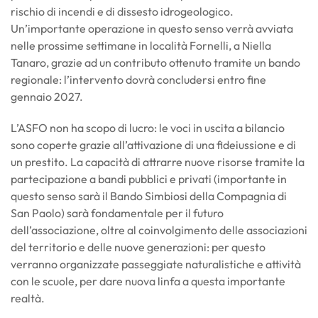
rischio di incendi e di dissesto idrogeologico.
Un’importante operazione in questo senso verrà avviata
nelle prossime settimane in località Fornelli, a Niella
Tanaro, grazie ad un contributo ottenuto tramite un bando
regionale: l’intervento dovrà concludersi entro fine
gennaio 2027.
L’ASFO non ha scopo di lucro: le voci in uscita a bilancio
sono coperte grazie all’attivazione di una fideiussione e di
un prestito. La capacità di attrarre nuove risorse tramite la
partecipazione a bandi pubblici e privati (importante in
questo senso sarà il Bando Simbiosi della Compagnia di
San Paolo) sarà fondamentale per il futuro
dell’associazione, oltre al coinvolgimento delle associazioni
del territorio e delle nuove generazioni: per questo
verranno organizzate passeggiate naturalistiche e attività
con le scuole, per dare nuova linfa a questa importante
realtà.