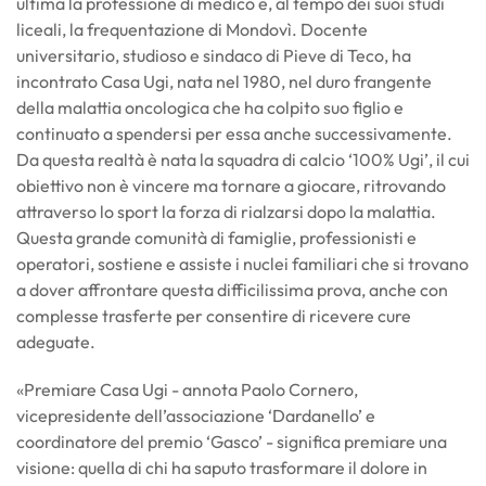
ultima la professione di medico e, al tempo dei suoi studi
liceali, la frequentazione di Mondovì. Docente
universitario, studioso e sindaco di Pieve di Teco, ha
incontrato Casa Ugi, nata nel 1980, nel duro frangente
della malattia oncologica che ha colpito suo figlio e
continuato a spendersi per essa anche successivamente.
Da questa realtà è nata la squadra di calcio ‘100% Ugi’, il cui
obiettivo non è vincere ma tornare a giocare, ritrovando
attraverso lo sport la forza di rialzarsi dopo la malattia.
Questa grande comunità di famiglie, professionisti e
operatori, sostiene e assiste i nuclei familiari che si trovano
a dover affrontare questa difficilissima prova, anche con
complesse trasferte per consentire di ricevere cure
adeguate.
«Premiare Casa Ugi - annota Paolo Cornero,
vicepresidente dell’associazione ‘Dardanello’ e
coordinatore del premio ‘Gasco’ - significa premiare una
visione: quella di chi ha saputo trasformare il dolore in