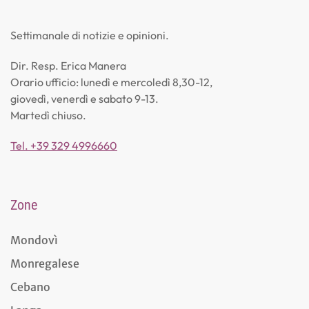
Settimanale di notizie e opinioni.
Dir. Resp. Erica Manera
Orario ufficio: lunedì e mercoledì 8,30-12,
giovedì, venerdì e sabato 9-13.
Martedì chiuso.
Tel. +39 329 4996660
Zone
Mondovì
Monregalese
Cebano