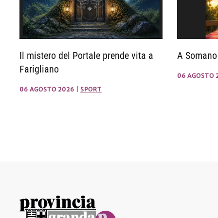
Il mistero del Portale prende vita a
A Somano s
Farigliano
06 AGOSTO 
06 AGOSTO 2026
|
SPORT