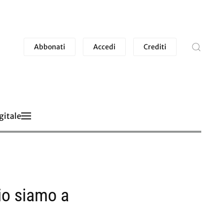
Abbonati
Accedi
Crediti
gitale
io siamo a