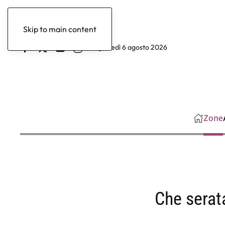
Skip to main content
giovedì 6 agosto 2026
Zone
Che serata