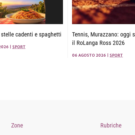
telle cadenti e spaghetti
Tennis, Murazzano: oggi s
il RoLanga Ross 2026
2026
|
SPORT
06 AGOSTO 2026
|
SPORT
Zone
Rubriche