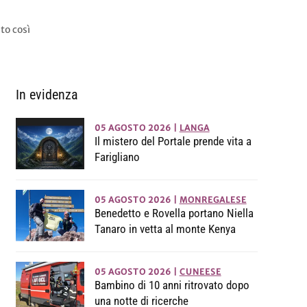
to così
In evidenza
05 AGOSTO 2026
|
LANGA
Il mistero del Portale prende vita a
Farigliano
05 AGOSTO 2026
|
MONREGALESE
Benedetto e Rovella portano Niella
Tanaro in vetta al monte Kenya
05 AGOSTO 2026
|
CUNEESE
Bambino di 10 anni ritrovato dopo
una notte di ricerche