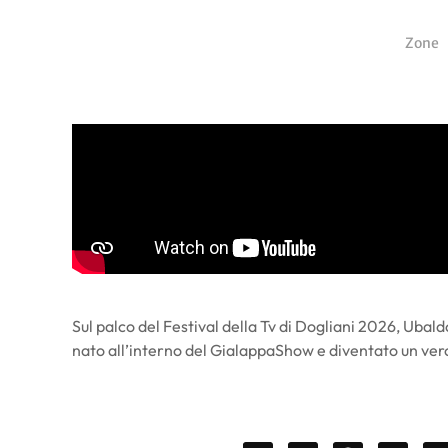
Zone
Sul palco del Festival della Tv di Dogliani 2026, Ubal
nato all’interno del GialappaShow e diventato un ver