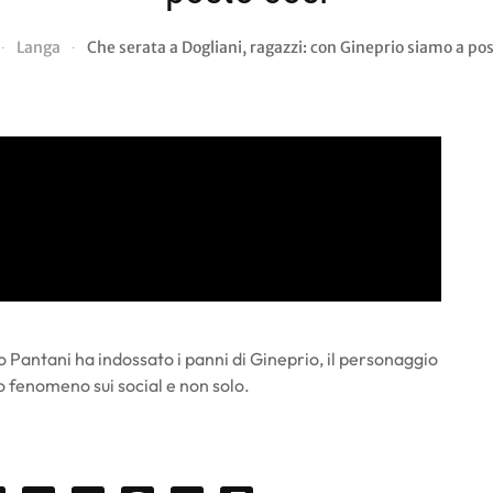
Langa
Che serata a Dogliani, ragazzi: con Gineprio siamo a pos
do Pantani ha indossato i panni di Gineprio, il personaggio
o fenomeno sui social e non solo.