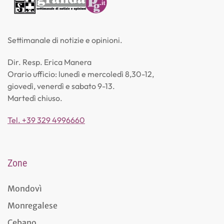
Settimanale di notizie e opinioni.
Dir. Resp. Erica Manera
Orario ufficio: lunedì e mercoledì 8,30-12,
giovedì, venerdì e sabato 9-13.
Martedì chiuso.
Tel. +39 329 4996660
Zone
Mondovì
Monregalese
Cebano