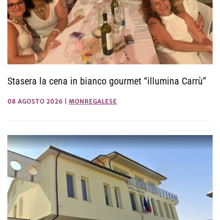
Stasera la cena in bianco gourmet “illumina Carrù”
08 AGOSTO 2026
|
MONREGALESE