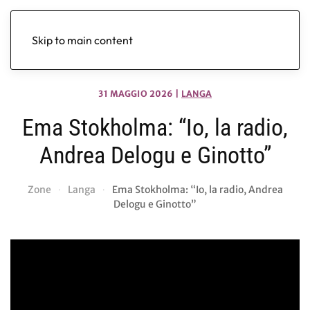
Skip to main content
31 MAGGIO 2026
|
LANGA
Ema Stokholma: “Io, la radio,
Andrea Delogu e Ginotto”
Zone
Langa
Ema Stokholma: “Io, la radio, Andrea
Delogu e Ginotto”