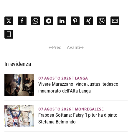
Prec
Avanti
In evidenza
07 AGOSTO 2026
|
LANGA
Vivere Murazzano: vince Justus, tedesco
innamorato dell'Alta Langa
07 AGOSTO 2026
|
MONREGALESE
Frabosa Sottana: Fabry ‘l pitur ha dipinto
Stefania Belmondo