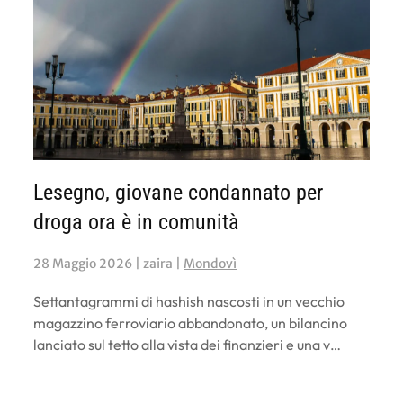
Lesegno, giovane condannato per
droga ora è in comunità
28 Maggio 2026
| zaira |
Mondovì
Settantagrammi di hashish nascosti in un vecchio
magazzino ferroviario abbandonato, un bilancino
lanciato sul tetto alla vista dei finanzieri e una v…