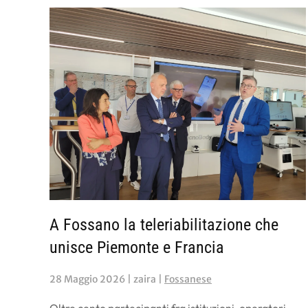
A Fossano la teleriabilitazione che
unisce Piemonte e Francia
28 Maggio 2026
| zaira |
Fossanese