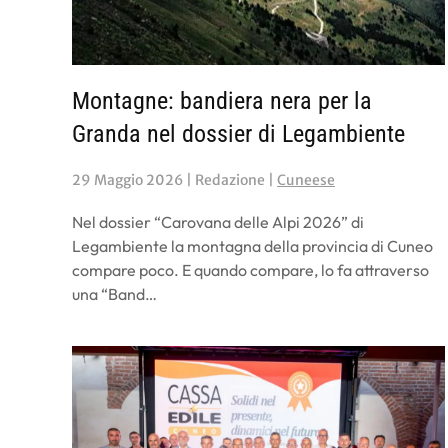
Montagne: bandiera nera per la
Granda nel dossier di Legambiente
29 Maggio 2026
| Redazione |
Cuneese
Nel dossier “Carovana delle Alpi 2026” di
Legambiente la montagna della provincia di Cuneo
compare poco. E quando compare, lo fa attraverso
una “Band…