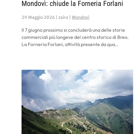
Mondovì: chiude la Forneria Forlani
29 Maggio 2026
| zaira |
Mondovì
Il 7 giugno prossimo si concluderà una delle storie
commerciali più longeve del centro storico di Breo.
La Forneria Forlani, attività presente da qua…