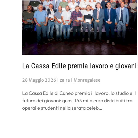
La Cassa Edile premia lavoro e giovani
28 Maggio 2026
| zaira |
Monregalese
La Cassa Edile di Cuneo premia il lavoro, lo studio e il
futuro dei giovani: quasi 163 mila euro distribuiti tra
operai e studenti nella serata celeb…