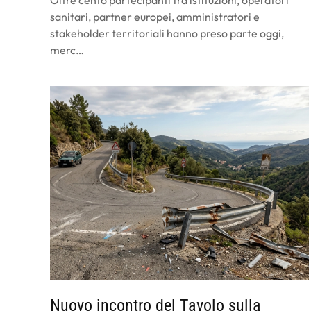
Oltre cento partecipanti fra istituzioni, operatori
sanitari, partner europei, amministratori e
stakeholder territoriali hanno preso parte oggi,
merc…
Nuovo incontro del Tavolo sulla