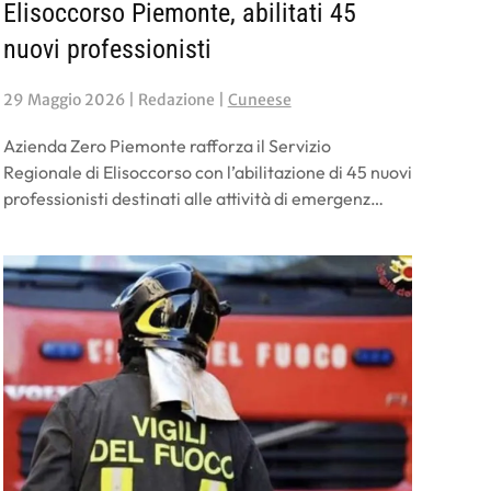
Elisoccorso Piemonte, abilitati 45
nuovi professionisti
29 Maggio 2026
| Redazione |
Cuneese
Azienda Zero Piemonte rafforza il Servizio
Regionale di Elisoccorso con l’abilitazione di 45 nuovi
professionisti destinati alle attività di emergenz…