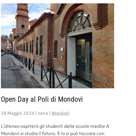
Open Day al Poli di Mondovì
28 Maggio 2026
| zaira |
Mondovì
L’ateneo ospiterò gli studenti delle scuole mediie A
Mondovì si studia il futuro. E lo si può toccare con