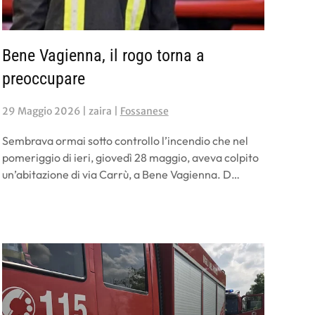
Bene Vagienna, il rogo torna a
preoccupare
29 Maggio 2026
| zaira |
Fossanese
Sembrava ormai sotto controllo l’incendio che nel
pomeriggio di ieri, giovedì 28 maggio, aveva colpito
un’abitazione di via Carrù, a Bene Vagienna. D…