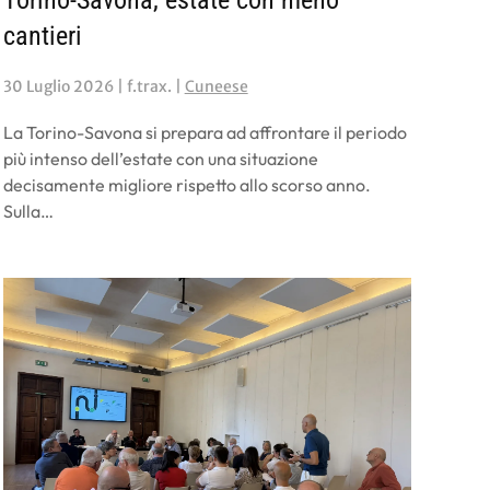
Torino-Savona, estate con meno
cantieri
30 Luglio 2026
| f.trax. |
Cuneese
La Torino-Savona si prepara ad affrontare il periodo
più intenso dell’estate con una situazione
decisamente migliore rispetto allo scorso anno.
Sulla…