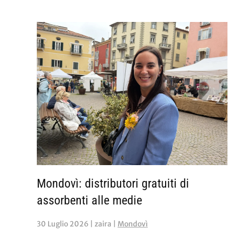
Mondovì: distributori gratuiti di
assorbenti alle medie
30 Luglio 2026
| zaira |
Mondovì