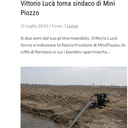
Vittorio Lucà torna sindaco di Mini
Piozzo
31 Luglio 2026
| f.trax. |
Langa
A due anni dal suo primo mandato, Vittorio Lucà
torna a indossare la fascia tricolore di MiniPiozzo, la
città di fantasia in cui i bambini sperimenta…