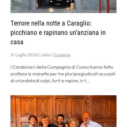
Terrore nella notte a Caraglio:
picchiano e rapinano un’anziana in
casa
31 Luglio 2026
| zaira |
Cuneese
I Carabinieri della Compagnia di Cuneo hanno fatto
scattare le manette per tre pluripregiudicati accusati
di un'ondata di colpi, furti e rapine, in t…