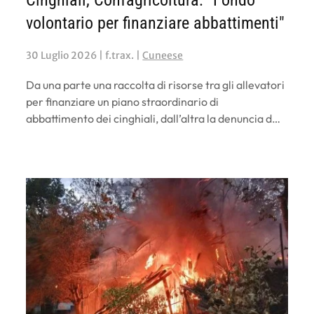
Cinghiali, Confagricoltura: "Fondo
volontario per finanziare abbattimenti"
30 Luglio 2026
| f.trax. |
Cuneese
Da una parte una raccolta di risorse tra gli allevatori
per finanziare un piano straordinario di
abbattimento dei cinghiali, dall’altra la denuncia d…