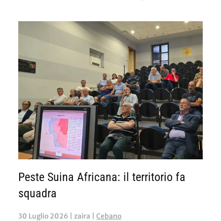
Peste Suina Africana: il territorio fa
squadra
30 Luglio 2026
| zaira |
Cebano