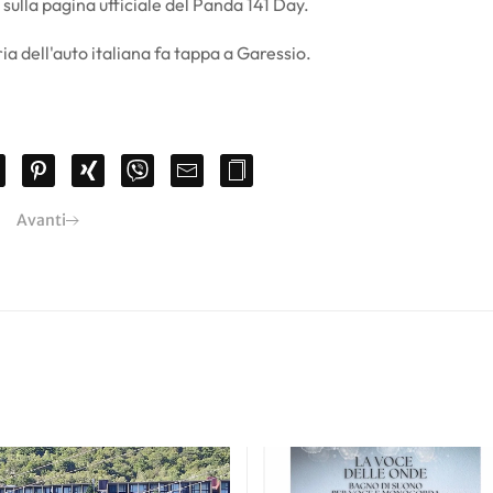
 sulla pagina ufficiale del Panda 141 Day.
ia dell'auto italiana fa tappa a Garessio.
Avanti