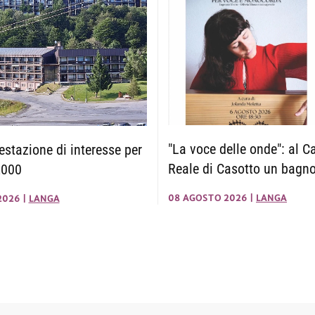
"La voce delle onde": al C
stazione di interesse per
Reale di Casotto un bagn
2000
08 AGOSTO 2026
|
LANGA
2026
|
LANGA