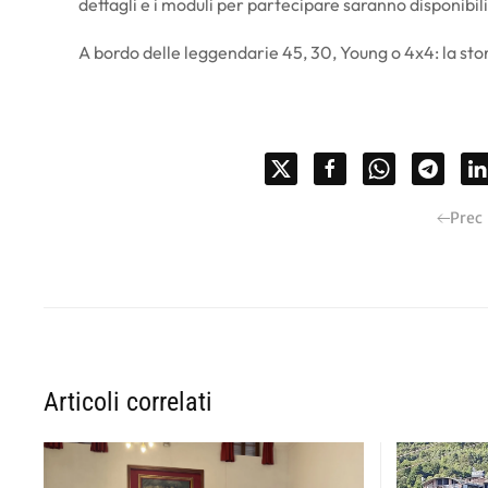
dettagli e i moduli per partecipare saranno disponibili
A bordo delle leggendarie 45, 30, Young o 4x4: la stor
Prec
Articoli correlati