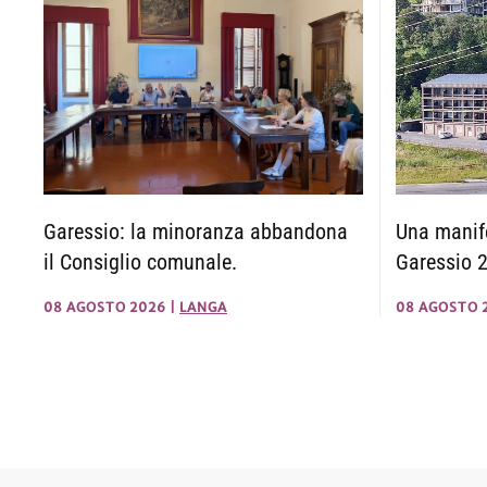
Una manife
Garessio: la minoranza abbandona
Garessio 
il Consiglio comunale.
08 AGOSTO 
08 AGOSTO 2026
|
LANGA