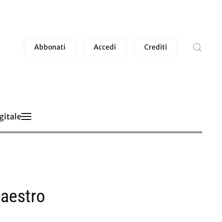
Abbonati
Accedi
Crediti
gitale
maestro