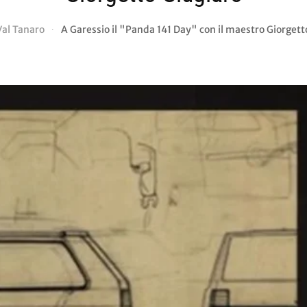
Val Tanaro
A Garessio il "Panda 141 Day" con il maestro Giorgett