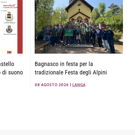
astello
Bagnasco in festa per la
o di suono
tradizionale Festa degli Alpini
08 AGOSTO 2026
|
LANGA