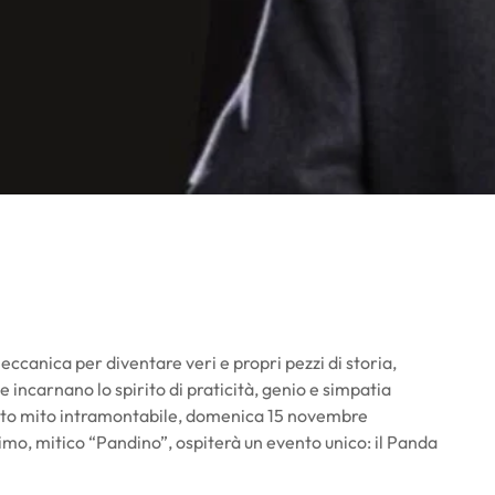
eccanica per diventare veri e propri pezzi di storia,
e incarnano lo spirito di praticità, genio e simpatia
esto mito intramontabile, domenica 15 novembre
imo, mitico “Pandino”, ospiterà un evento unico: il Panda