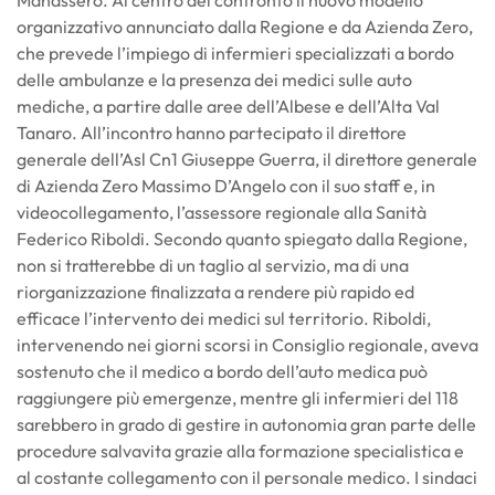
organizzativo annunciato dalla Regione e da Azienda Zero,
che prevede l’impiego di infermieri specializzati a bordo
delle ambulanze e la presenza dei medici sulle auto
mediche, a partire dalle aree dell’Albese e dell’Alta Val
Tanaro. All’incontro hanno partecipato il direttore
generale dell’Asl Cn1 Giuseppe Guerra, il direttore generale
di Azienda Zero Massimo D’Angelo con il suo staff e, in
videocollegamento, l’assessore regionale alla Sanità
Federico Riboldi. Secondo quanto spiegato dalla Regione,
non si tratterebbe di un taglio al servizio, ma di una
riorganizzazione finalizzata a rendere più rapido ed
efficace l’intervento dei medici sul territorio. Riboldi,
intervenendo nei giorni scorsi in Consiglio regionale, aveva
sostenuto che il medico a bordo dell’auto medica può
raggiungere più emergenze, mentre gli infermieri del 118
sarebbero in grado di gestire in autonomia gran parte delle
procedure salvavita grazie alla formazione specialistica e
al costante collegamento con il personale medico. I sindaci