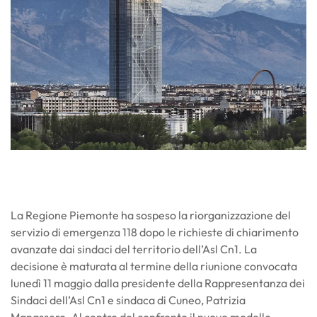
La Regione Piemonte ha sospeso la riorganizzazione del
servizio di emergenza 118 dopo le richieste di chiarimento
avanzate dai sindaci del territorio dell’Asl Cn1. La
decisione è maturata al termine della riunione convocata
lunedì 11 maggio dalla presidente della Rappresentanza dei
Sindaci dell’Asl Cn1 e sindaca di Cuneo, Patrizia
Manassero. Al centro del confronto il nuovo modello