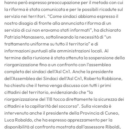
hanno però espresso preoccupazione per il metodo con cui
la riforma è stata comunicata e per le possibili ricadute sul
servizio nei territori. “Come sindaci abbiamo espresso il
nostro disagio di fronte alla annunciata riforma di un
servizio di cui non eravamo stati informati”, ha dichiarato
Patrizia Manassero, sottolineando la necessità di “un
trattamento uniforme su tutto il territorio” e di
informazioni puntuali alle amministrazioni locali. Al
termine della riunione è stata ottenuta la sospensione della
riorganizzazione fino a un confronto con l’assemblea
completa dei sindaci dell’Asl Cn1. Anche la presidente
dell’Assemblea dei Sindaci dell’Asl Cn1, Roberta Robbione,
ha chiesto che il tema venga discusso con tutti i primi
cittadini del territorio, evidenziando che “la
riorganizzazione del 118 tocca direttamente la sicurezza dei
cittadini e la capillarità del soccorso”. Sulla vicenda è
intervenuto anche il presidente della Provincia di Cuneo,
Luca Robaldo, che ha espresso apprezzamento per la
disponibilità al confronto mostrata dall’assessore Riboldi,