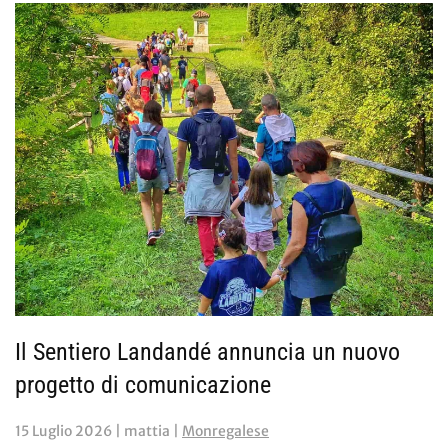
Il Sentiero Landandé annuncia un nuovo
progetto di comunicazione
15 Luglio 2026
| mattia |
Monregalese