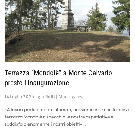
Terrazza “Mondolè” a Monte Calvario:
presto l’inaugurazione
14 Luglio 2026
| g.b.Rulfi |
Monregalese
«A lavori praticamente ultimati, possiamo dire che la nuova
terrazza Mondolè rispecchia le nostre aspettative e
soddisfa pienamente i nostri obiettiv…