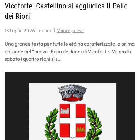
Vicoforte: Castellino si aggiudica il Palio
dei Rioni
13 Luglio 2026
| m.ber. |
Monregalese
Una grande festa per tutte le età ha caratterizzato la prima
edizione del “nuovo” Palio dei Rioni di Vicoforte. Venerdì e
sabato i quattro rioni si s…