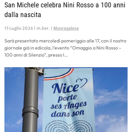
San Michele celebra Nini Rosso a 100 anni
dalla nascita
15 Luglio 2026
| m.ber. |
Monregalese
Sarà presentato mercoledì pomeriggio alle 17, con il nostro
giornale già in edicola, l’evento “Omaggio a Nini Rosso –
100 anni di Silenzio”, presso l…