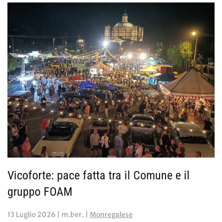
Vicoforte: pace fatta tra il Comune e il
gruppo FOAM
13 Luglio 2026
| m.ber. |
Monregalese