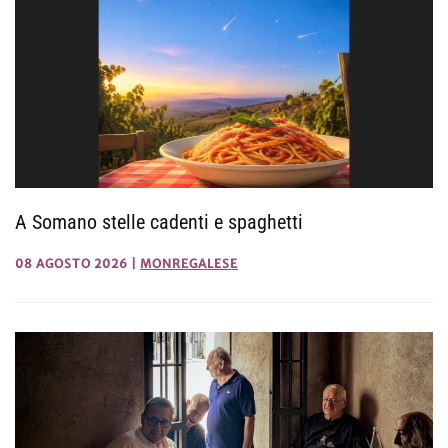
A Somano stelle cadenti e spaghetti
08 AGOSTO 2026
|
MONREGALESE