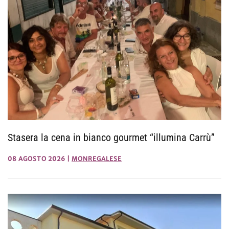
Stasera la cena in bianco gourmet “illumina Carrù”
08 AGOSTO 2026
|
MONREGALESE