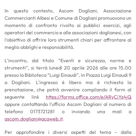
In questo contesto, Ascom Dogliani, Associazione
Commercianti Albesi e Comune di Dogliani promuovono un
momento di confronto rivolto ai pubblici esercizi, agli
operatori del commercio e alle associazioni doglianesi, con
l’obiettivo di offrire loro strumenti chiari per affrontare al
meglio obblighi e responsabilità.
L’incontro, dal titolo “Eventi e sicurezza, norme e
strumenti”, si terrà lunedì 20 aprile 2026 alle ore 15.00
presso la Biblioteca “Luigi Einaudi”, in Piazza Luigi Einaudi 9
a Dogliani. L’ingresso è libero ma è richiesta la
prenotazione, che potrà avvenire compilando il form al
seguente link
https://forms.office.com/e/ARyCiYz4jQ
oppure contattando l’ufficio Ascom Dogliani al numero di
telefono 0173721281 o inviando una mail a
ascom.dogliani@acaweb.it
.
Per approfondire i diversi aspetti del tema – dalla