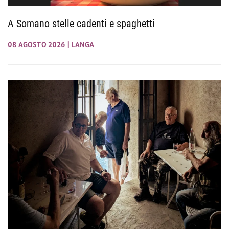
A Somano stelle cadenti e spaghetti
08 AGOSTO 2026
|
LANGA