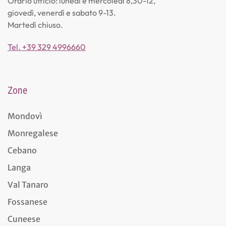
Orario ufficio: lunedì e mercoledì 8,30-12,
giovedì, venerdì e sabato 9-13.
Martedì chiuso.
Tel. +39 329 4996660
Zone
Mondovì
Monregalese
Cebano
Langa
Val Tanaro
Fossanese
Cuneese