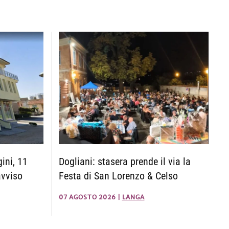
Dogliani: stasera prende il via la
ini, 11
Festa di San Lorenzo & Celso
avviso
07 AGOSTO 2026
|
LANGA