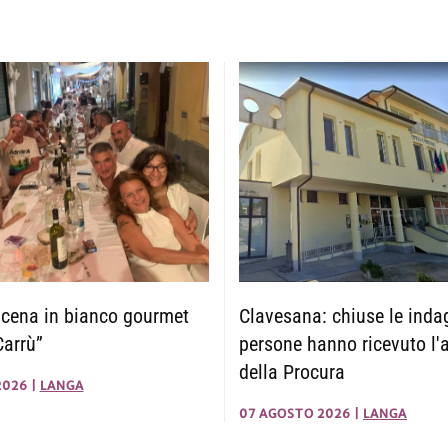
 cena in bianco gourmet
Clavesana: chiuse le indag
Carrù”
persone hanno ricevuto l'
della Procura
2026
|
LANGA
07 AGOSTO 2026
|
LANGA