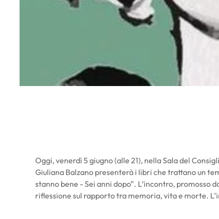
Oggi, venerdì 5 giugno (alle 21), nella Sala del Consig
Giuliana Balzano presenterà i libri che trattano un te
stanno bene - Sei anni dopo”. L’incontro, promosso dall
riflessione sul rapporto tra memoria, vita e morte. L’i