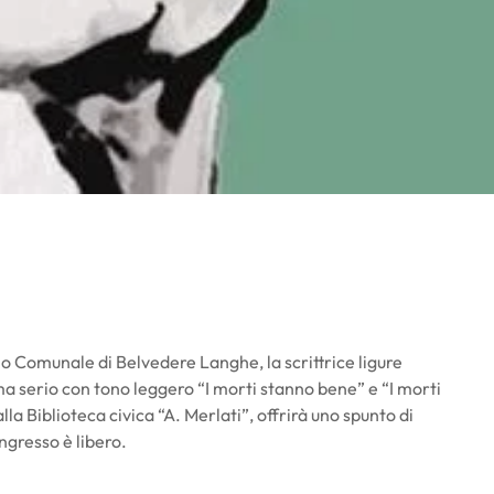
lio Comunale di Belvedere Langhe, la scrittrice ligure
ma serio con tono leggero “I morti stanno bene” e “I morti
a Biblioteca civica “A. Merlati”, offrirà uno spunto di
ngresso è libero.