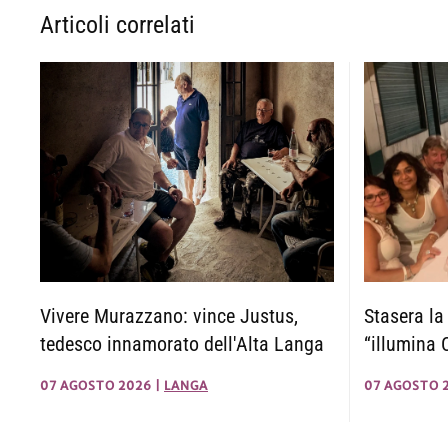
Articoli correlati
Vivere Murazzano: vince Justus,
Stasera la
tedesco innamorato dell'Alta Langa
“illumina 
07 AGOSTO 2026
|
LANGA
07 AGOSTO 