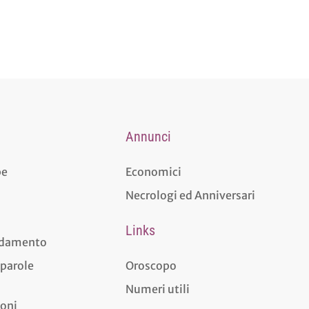
Annunci
pe
Economici
Necrologi ed Anniversari
Links
aldamento
 parole
Oroscopo
Numeri utili
ioni