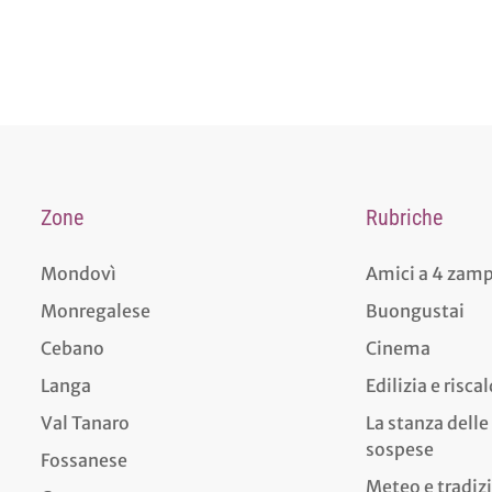
Zone
Rubriche
Mondovì
Amici a 4 zam
Monregalese
Buongustai
Cebano
Cinema
Langa
Edilizia e risc
Val Tanaro
La stanza delle
sospese
Fossanese
Meteo e tradiz