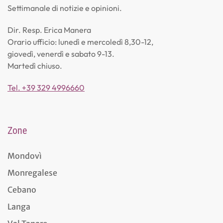
Settimanale di notizie e opinioni.
Dir. Resp. Erica Manera
Orario ufficio: lunedì e mercoledì 8,30-12,
giovedì, venerdì e sabato 9-13.
Martedì chiuso.
Tel. +39 329 4996660
Zone
Mondovì
Monregalese
Cebano
Langa