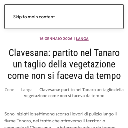
Skip to main content
16 GENNAIO 2026
|
LANGA
Clavesana: partito nel Tanaro
un taglio della vegetazione
come non si faceva da tempo
Zone
Langa
Clavesana: partito nel Tanaro un taglio della
vegetazione come non si faceva da tempo
Sono iniziati la settimana scorsa i lavori di pulizia lungo il
fiume Tanaro, nel tratto che attraversa il territorio
comunale di Clavesana. Un intervento atteso da tempo,