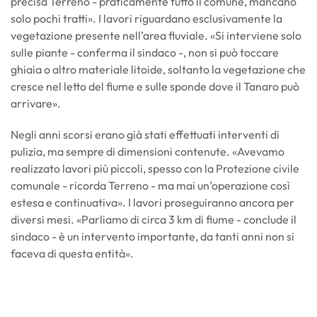
precisa Terreno - praticamente tutto il comune, mancano
solo pochi tratti». I lavori riguardano esclusivamente la
vegetazione presente nell’area fluviale. «Si interviene solo
sulle piante - conferma il sindaco -, non si può toccare
ghiaia o altro materiale litoide, soltanto la vegetazione che
cresce nel letto del fiume e sulle sponde dove il Tanaro può
arrivare».
Negli anni scorsi erano già stati effettuati interventi di
pulizia, ma sempre di dimensioni contenute. «Avevamo
realizzato lavori più piccoli, spesso con la Protezione civile
comunale - ricorda Terreno - ma mai un’operazione così
estesa e continuativa». I lavori proseguiranno ancora per
diversi mesi. «Parliamo di circa 3 km di fiume - conclude il
sindaco - è un intervento importante, da tanti anni non si
faceva di questa entità».