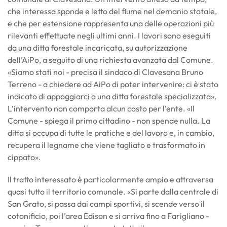
che interessa sponde e letto del fiume nel demanio statale,
e che per estensione rappresenta una delle operazioni più
rilevanti effettuate negli ultimi anni. I lavori sono eseguiti
da una ditta forestale incaricata, su autorizzazione
dell’AiPo, a seguito di una richiesta avanzata dal Comune.
«Siamo stati noi - precisa il sindaco di Clavesana Bruno
Terreno - a chiedere ad AiPo di poter intervenire: ci è stato
indicato di appoggiarci a una ditta forestale specializzata».
L’intervento non comporta alcun costo per l’ente. «Il
Comune - spiega il primo cittadino - non spende nulla. La
ditta si occupa di tutte le pratiche e del lavoro e, in cambio,
recupera il legname che viene tagliato e trasformato in
cippato».
Il tratto interessato è particolarmente ampio e attraversa
quasi tutto il territorio comunale. «Si parte dalla centrale di
San Grato, si passa dai campi sportivi, si scende verso il
cotonificio, poi l’area Edison e si arriva fino a Farigliano -