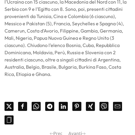
l’Ucraina con 15 ciascuno, la Macedonia del Nord con 11, la
Serbia con 9 e l’Egitto con 8. Sono, poi, presenti cittadini
provenienti da Tunisia, Cina e Colombia (6 ciascuno),
Messico e Pakistan (5), Francia, Seychelles e Spagna (4),
Camerun, Costa d’Avorio, Filippine, Gambia, Germania,
Mali, Nigeria, Papua Nuova Guinea e Regno Unito (3
ciascuno). Chiudono l’elenco Bosnia, Cuba, Repubblica
Dominicana, Moldavia, Perù, Russia e Slovenia con 2
residenti ciascuno, oltre a singoli cittadini di Argentina,
Australia, Belgio, Brasile, Bulgaria, Burkina Faso, Costa
Rica, Etiopia e Ghana.
Prec
Avanti