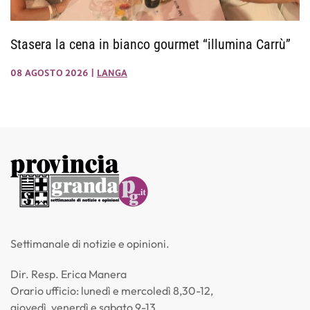
Stasera la cena in bianco gourmet “illumina Carrù”
08 AGOSTO 2026
|
LANGA
Settimanale di notizie e opinioni.
Dir. Resp. Erica Manera
Orario ufficio: lunedì e mercoledì 8,30-12,
giovedì, venerdì e sabato 9-13.