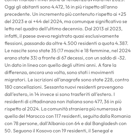
Oggi gli abitanti sono 4.472, 16 in più rispetto all’anno
precedente. Un incremento più contenuto rispetto ai +25
del 2023 e ai +44 del 2024, ma comunque significativo se
letto nel quadro dell’ultimo decennio. Dal 2013 al 2023,
infatti, il paese aveva registrato quasi esclusivamente
flessioni, passando da oltre 4.500 residenti a quota 4.387.
Le nascite sono state 35 (17 maschi e 18 femmine, nel 2024
erano state 33) a fronte di 67 decessi, con un saldo di -32.
Un dato in linea con quello degli ultimi anni. A fare la
differenza, ancora una volta, sono stati i movimenti
migratori. Le iscrizioni all’anagrafe sono state 228, contro
180 cancellazioni. Sessanta nuovi residenti provengono
dall’estero, in 14 invece si sono trasferiti all’estero. I
residenti di cittadinanza non italiana sono 477, 36 in più
rispetto al 2024. La comunità straniera più numerosa è
quella del Marocco con 117 residenti, seguita dalla Romania
con 78 persone, dall’Albania con 64 e dal Bangladesh con
50. Seguono il Kosovo con 19 residenti, il Senegal e