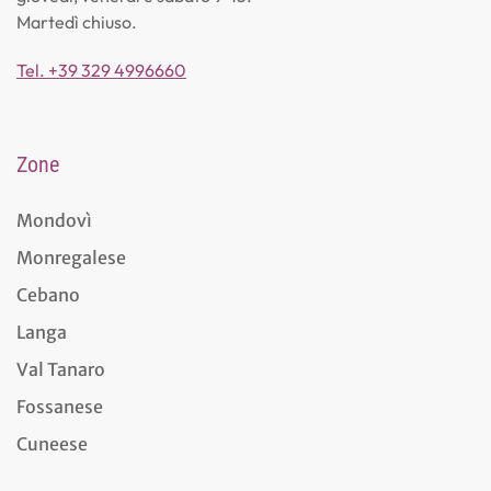
Martedì chiuso.
Tel. +39 329 4996660
Zone
Mondovì
Monregalese
Cebano
Langa
Val Tanaro
Fossanese
Cuneese