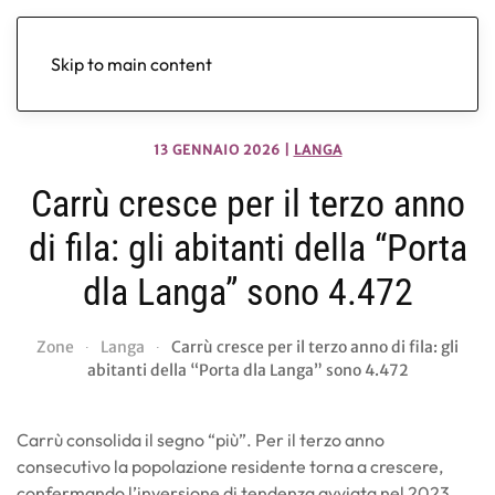
Skip to main content
13 GENNAIO 2026
|
LANGA
Carrù cresce per il terzo anno
di fila: gli abitanti della “Porta
dla Langa” sono 4.472
Zone
Langa
Carrù cresce per il terzo anno di fila: gli
abitanti della “Porta dla Langa” sono 4.472
Carrù consolida il segno “più”. Per il terzo anno
consecutivo la popolazione residente torna a crescere,
confermando l’inversione di tendenza avviata nel 2023.