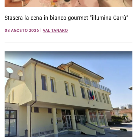
Stasera la cena in bianco gourmet “illumina Carrù”
08 AGOSTO 2026
|
VAL TANARO