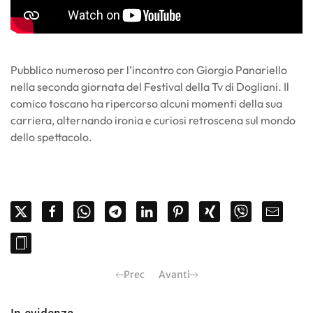
Pubblico numeroso per l’incontro con Giorgio Panariello
nella seconda giornata del Festival della Tv di Dogliani. Il
comico toscano ha ripercorso alcuni momenti della sua
carriera, alternando ironia e curiosi retroscena sul mondo
dello spettacolo.
Prec
Avanti