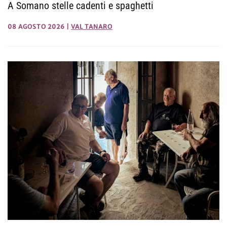
A Somano stelle cadenti e spaghetti
08 AGOSTO 2026
|
VAL TANARO