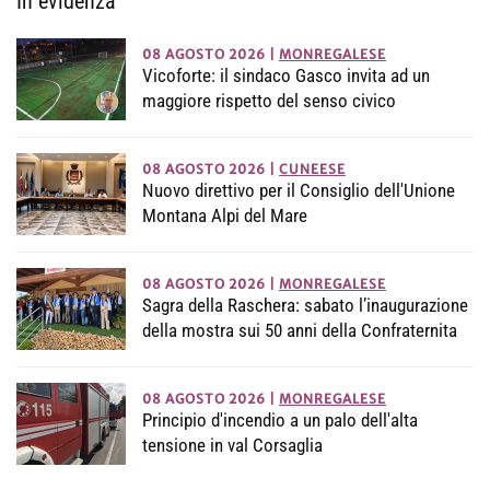
In evidenza
08 AGOSTO 2026
|
MONREGALESE
Vicoforte: il sindaco Gasco invita ad un
maggiore rispetto del senso civico
08 AGOSTO 2026
|
CUNEESE
Nuovo direttivo per il Consiglio dell'Unione
Montana Alpi del Mare
08 AGOSTO 2026
|
MONREGALESE
Sagra della Raschera: sabato l’inaugurazione
della mostra sui 50 anni della Confraternita
08 AGOSTO 2026
|
MONREGALESE
Principio d'incendio a un palo dell'alta
tensione in val Corsaglia