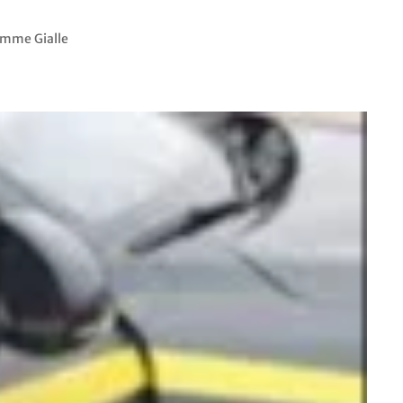
iamme Gialle