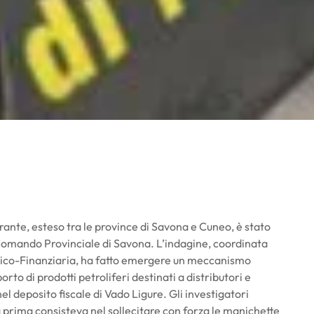
urante, esteso tra le province di Savona e Cuneo, è stato
Comando Provinciale di Savona. L’indagine, coordinata
omico-Finanziaria, ha fatto emergere un meccanismo
rto di prodotti petroliferi destinati a distributori e
o nel deposito fiscale di Vado Ligure. Gli investigatori
 prima consisteva nel sollecitare con forza le manichette