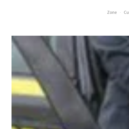
Zone
Cu