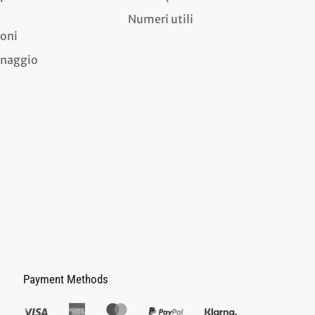
Numeri utili
ioni
dinaggio
Payment Methods