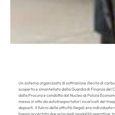
Un sistema organizzato di sottrazione illecita di carb
scoperto e smantellato dalla Guardia di Finanza del 
dalla Procura e condotta dal Nucleo di Polizia Econ
messo in atto da autotrasportatori incaricati del traspo
depositi. Il fulcro delle attività illegali era individuat
hanno accertato due principali modalità operative: la