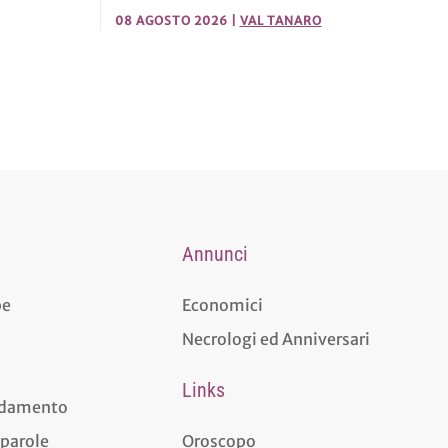
08 AGOSTO 2026
|
VAL TANARO
Annunci
pe
Economici
Necrologi ed Anniversari
Links
aldamento
 parole
Oroscopo