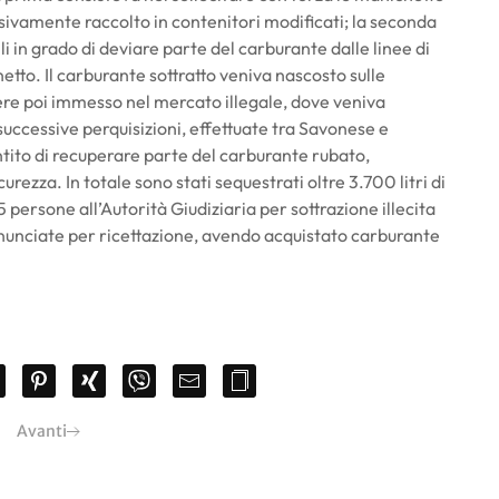
ssivamente raccolto in contenitori modificati; la seconda
i in grado di deviare parte del carburante dalle linee di
etto. Il carburante sottratto veniva nascosto sulle
ere poi immesso nel mercato illegale, dove veniva
e successive perquisizioni, effettuate tra Savonese e
tito di recuperare parte del carburante rubato,
ezza. In totale sono stati sequestrati oltre 3.700 litri di
 persone all’Autorità Giudiziaria per sottrazione illecita
denunciate per ricettazione, avendo acquistato carburante
Avanti