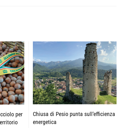
Chiusa di Pesio punta sull’efficienza
occiolo per
energetica
erritorio