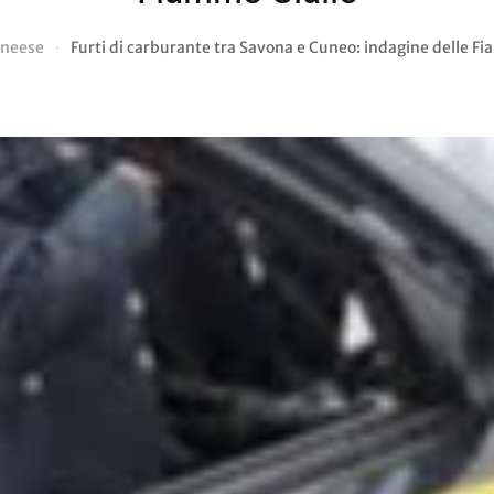
neese
Furti di carburante tra Savona e Cuneo: indagine delle F