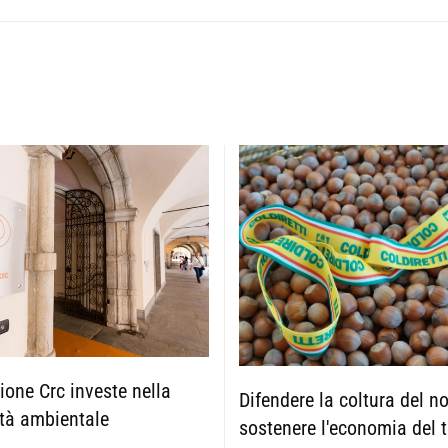
one Crc investe nella
Difendere la coltura del n
ità ambientale
sostenere l'economia del t