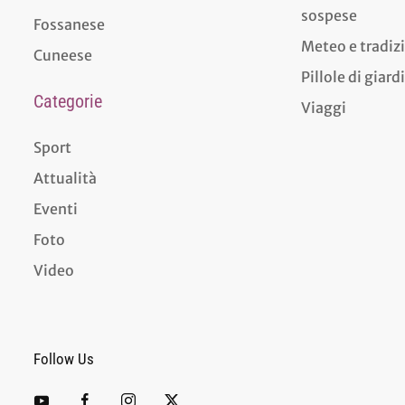
sospese
Fossanese
Meteo e tradiz
Cuneese
Pillole di giar
Categorie
Viaggi
Sport
Attualità
Eventi
Foto
Video
Follow Us