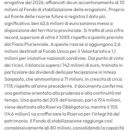
erogative del 2026, affiancati da un accantonamento di 10
milioni al Fondo di stabilizzazione delle erogazioni. Proprio
sul fronte delle risorse future si registra il dato più
significativo: ben 62,6 milioni di euro saranno messi a
disposizione del territorio provinciale. Si tratta di una cifra
record, superiore di oltre il 108% rispetto a quanto previsto
dal Piano Pluriennale. A queste risorse si aggiungono 2,6
milioni destinati al Fondo Unico per il Volontariato e 1,1
milioni per iniziative nazionali condivise. Dal punto di vista
dei ricavi, il bilancio supera i 142 milioni di euro, trainato in
particolare dai dividendi della partecipazione in Intesa
Sanpaolo, che ammontano a 71 milioni, in crescita di circa
l’11% rispetto all’anno precedente. Il documento conferma
una gestione orientata alla prudenza e alla continuità nel
tempo. Una quota del 20% dell’avanzo, pari a 19,4 milioni,
viene destinata alla Riserva Obbligatoria, mentre il 15%
(14,6 milioni) va a rafforzare la Riserva per l’integrità del
patrimonio. Il Fondo di stabilizzazione raggiunge così
complessivamente gli 80 milioni, consolidando la capacità