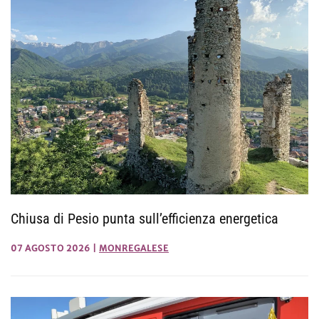
Chiusa di Pesio punta sull’efficienza energetica
07 AGOSTO 2026
|
MONREGALESE