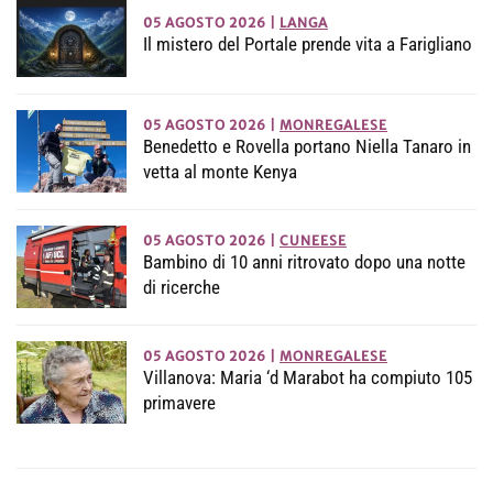
05 AGOSTO 2026
|
LANGA
Il mistero del Portale prende vita a Farigliano
05 AGOSTO 2026
|
MONREGALESE
Benedetto e Rovella portano Niella Tanaro in
vetta al monte Kenya
05 AGOSTO 2026
|
CUNEESE
Bambino di 10 anni ritrovato dopo una notte
di ricerche
05 AGOSTO 2026
|
MONREGALESE
Villanova: Maria ‘d Marabot ha compiuto 105
primavere