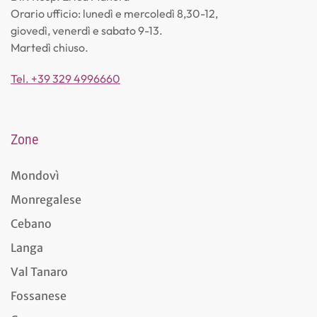
Orario ufficio: lunedì e mercoledì 8,30-12,
giovedì, venerdì e sabato 9-13.
Martedì chiuso.
Tel. +39 329 4996660
Zone
Mondovì
Monregalese
Cebano
Langa
Val Tanaro
Fossanese