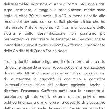
dell’assemblea nazionale di Anbi a Roma. Secondo i dati
Arpa Piemonte, a maggio le precipitazioni medie sono
state di circa 70 millimetri, il 44% in meno rispetto alla
media del periodo, con un deficit pluviometrico che ha
interessato l’intera regione. «Di fronte all’avanzare della
siccità e della desertificazione non possiamo più
permetterci di rincorrere le emergenze. Servono scelte
immediate e investimenti concreti», afferma il presidente
della Coldiretti di Cuneo Enrico Nada.
Tra le priorità indicate figurano il rifacimento di una rete
idrica che disperde ancora troppa acqua e la realizzazione
di una rete diffusa di invasi con sistemi di pompaggio, così
da aumentare la capacità di accumulo e garantire
l’autosufficienza idrica del settore agricolo. Anche il
direttore Francesco Goffredo sottolinea la necessità di
accelerare gli interventi. «Siamo ancora privi di una
politica finalizzata a migliorare la capacità di stoccaggio
dell’acqua e a ridurre le dispersioni. Anche nei periodi di