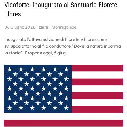
Vicoforte: inaugurata al Santuario Florete
Flores
06 Giugno 2026
| zaira |
Monregalese
Inaugurata l’ottava edizione di Florete e Flores che si
sviluppa attorno al filo conduttore “Dove la natura incontra
la storia”. Propone oggi, 6 giug…