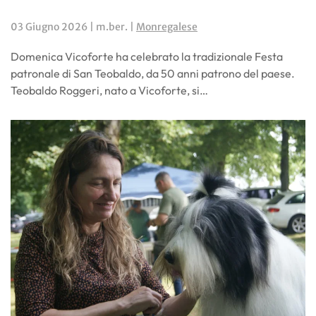
03 Giugno 2026
| m.ber. |
Monregalese
Domenica Vicoforte ha celebrato la tradizionale Festa
patronale di San Teobaldo, da 50 anni patrono del paese.
Teobaldo Roggeri, nato a Vicoforte, si…