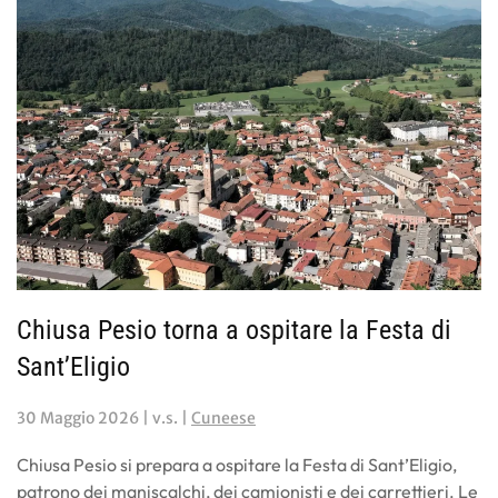
Chiusa Pesio torna a ospitare la Festa di
Sant’Eligio
30 Maggio 2026
| v.s. |
Cuneese
Chiusa Pesio si prepara a ospitare la Festa di Sant’Eligio,
patrono dei maniscalchi, dei camionisti e dei carrettieri. Le