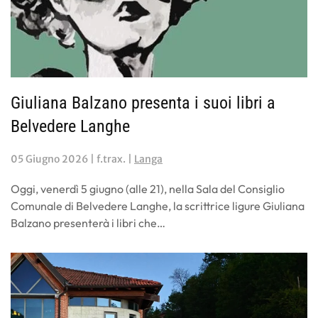
Giuliana Balzano presenta i suoi libri a
Belvedere Langhe
05 Giugno 2026
| f.trax. |
Langa
Oggi, venerdì 5 giugno (alle 21), nella Sala del Consiglio
Comunale di Belvedere Langhe, la scrittrice ligure Giuliana
Balzano presenterà i libri che…