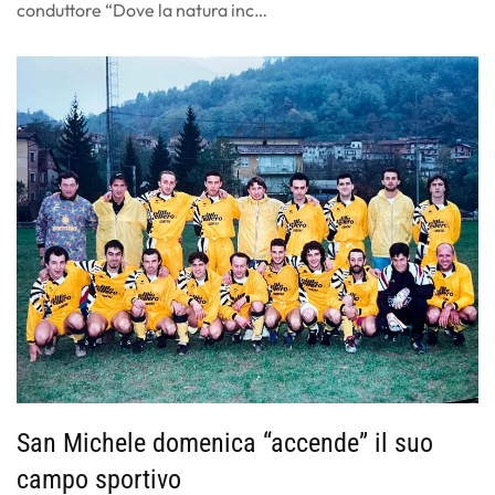
conduttore “Dove la natura inc…
San Michele domenica “accende” il suo
campo sportivo