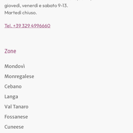
giovedì, venerdì e sabato 9-13.
Martedì chiuso.
Tel. +39 329 4996660
Zone
Mondovì
Monregalese
Cebano
Langa
Val Tanaro
Fossanese
Cuneese