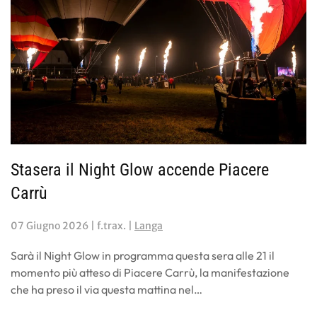
Stasera il Night Glow accende Piacere
Carrù
07 Giugno 2026
| f.trax. |
Langa
Sarà il Night Glow in programma questa sera alle 21 il
momento più atteso di Piacere Carrù, la manifestazione
che ha preso il via questa mattina nel…