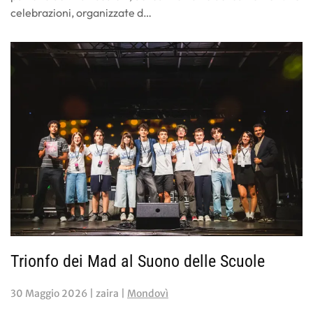
celebrazioni, organizzate d…
Trionfo dei Mad al Suono delle Scuole
30 Maggio 2026
| zaira |
Mondovì