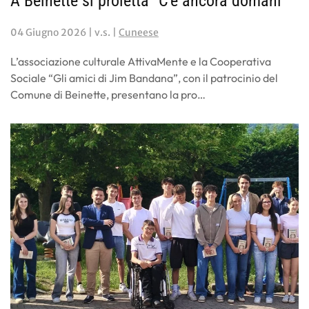
A Beinette si proietta "C'è ancora domani"
04 Giugno 2026
| v.s. |
Cuneese
L’associazione culturale AttivaMente e la Cooperativa
Sociale “Gli amici di Jim Bandana”, con il patrocinio del
Comune di Beinette, presentano la pro…