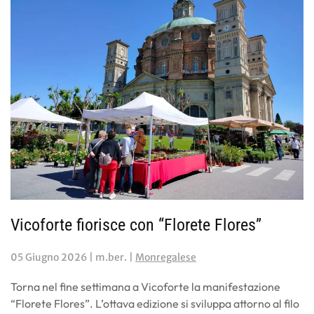
Vicoforte fiorisce con “Florete Flores”
05 Giugno 2026
| m.ber. |
Monregalese
Torna nel fine settimana a Vicoforte la manifestazione
“Florete Flores”. L’ottava edizione si sviluppa attorno al filo