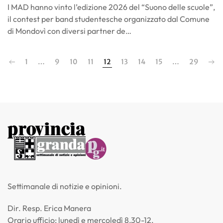
I MAD hanno vinto l’edizione 2026 del “Suono delle scuole”,
il contest per band studentesche organizzato dal Comune
di Mondovì con diversi partner de…
1
…
9
10
11
12
13
14
15
…
29
Settimanale di notizie e opinioni.
Dir. Resp. Erica Manera
Orario ufficio: lunedì e mercoledì 8,30-12,