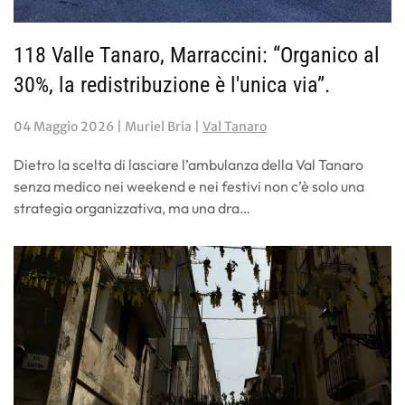
118 Valle Tanaro, Marraccini: “Organico al
30%, la redistribuzione è l'unica via”.
04 Maggio 2026
| Muriel Bria |
Val Tanaro
Dietro la scelta di lasciare l’ambulanza della Val Tanaro
senza medico nei weekend e nei festivi non c’è solo una
strategia organizzativa, ma una dra…