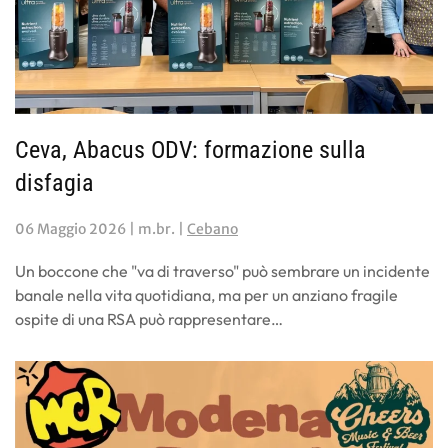
Ceva, Abacus ODV: formazione sulla
disfagia
06 Maggio 2026
| m.br. |
Cebano
Un boccone che "va di traverso" può sembrare un incidente
banale nella vita quotidiana, ma per un anziano fragile
ospite di una RSA può rappresentare…