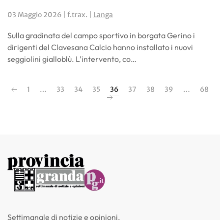
03 Maggio 2026
| f.trax. |
Langa
Sulla gradinata del campo sportivo in borgata Gerino i
dirigenti del Clavesana Calcio hanno installato i nuovi
seggiolini gialloblù. L’intervento, co…
1
…
33
34
35
36
37
38
39
…
68
Settimanale di notizie e opinioni.