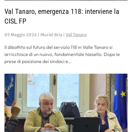
Val Tanaro, emergenza 118: interviene la
CISL FP
05 Maggio 2026
| Muriel Bria |
Val Tanaro
Il dibattito sul futuro del servizio 118 in Valle Tanaro si
arricchisce di un nuovo, fondamentale tassello. Dopo le
prese di posizione dei sindaci e…