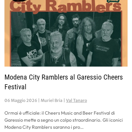
Modena City Ramblers al Garessio Cheers
Festival
06 Maggio 2026
| Muriel Bria |
Val Tanaro
Ormai è ufficiale: il Cheers Music and Beer Festival di
Garessio mette a segno un colpo straordinario. Gli iconici
Modena City Ramblers saranno i pro…