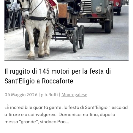
Il ruggito di 145 motori per la festa di
Sant’Eligio a Roccaforte
06 Maggio 2026
| g.b.Rulfi |
Monregalese
«È incredibile quanta gente, la festa di Sant’Eligio riesca ad
attirare e a coinvolgere». Domenica mattina, dopo la
messa “grande”, sindaco Pao…