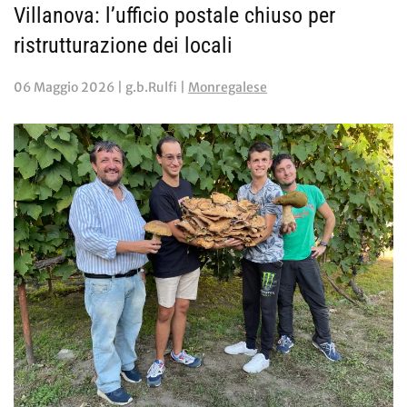
Villanova: l’ufficio postale chiuso per
ristrutturazione dei locali
06 Maggio 2026
| g.b.Rulfi |
Monregalese