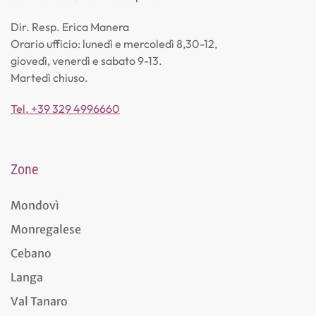
Dir. Resp. Erica Manera
Orario ufficio: lunedì e mercoledì 8,30-12,
giovedì, venerdì e sabato 9-13.
Martedì chiuso.
Tel. +39 329 4996660
Zone
Mondovì
Monregalese
Cebano
Langa
Val Tanaro