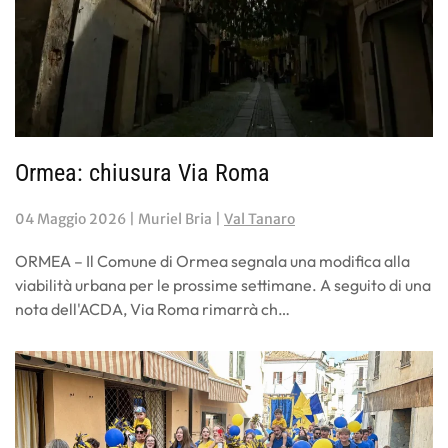
Ormea: chiusura Via Roma
04 Maggio 2026
| Muriel Bria |
Val Tanaro
ORMEA – Il Comune di Ormea segnala una modifica alla
viabilità urbana per le prossime settimane. A seguito di una
nota dell'ACDA, Via Roma rimarrà ch…