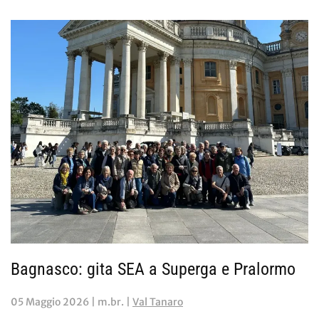
Bagnasco: gita SEA a Superga e Pralormo
05 Maggio 2026
| m.br. |
Val Tanaro