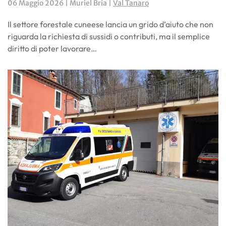
06 Maggio 2026
| Muriel Bria |
Val Tanaro
Il settore forestale cuneese lancia un grido d’aiuto che non
riguarda la richiesta di sussidi o contributi, ma il semplice
diritto di poter lavorare…