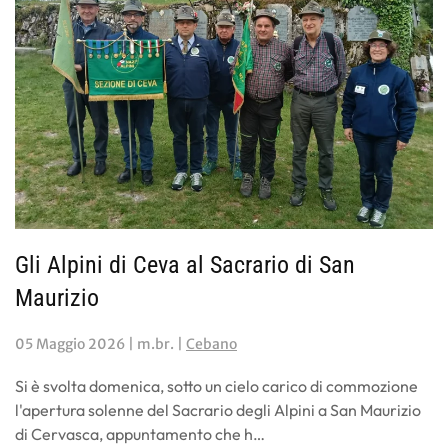
Gli Alpini di Ceva al Sacrario di San
Maurizio
05 Maggio 2026
| m.br. |
Cebano
Si è svolta domenica, sotto un cielo carico di commozione
l'apertura solenne del Sacrario degli Alpini a San Maurizio
di Cervasca, appuntamento che h…