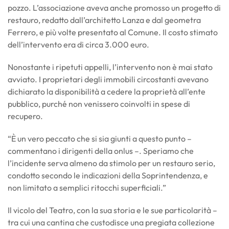
pozzo. L’associazione aveva anche promosso un progetto di
restauro, redatto dall’architetto Lanza e dal geometra
Ferrero, e più volte presentato al Comune. Il costo stimato
dell’intervento era di circa 3.000 euro.
Nonostante i ripetuti appelli, l’intervento non è mai stato
avviato. I proprietari degli immobili circostanti avevano
dichiarato la disponibilità a cedere la proprietà all’ente
pubblico, purché non venissero coinvolti in spese di
recupero.
“È un vero peccato che si sia giunti a questo punto –
commentano i dirigenti della onlus –. Speriamo che
l’incidente serva almeno da stimolo per un restauro serio,
condotto secondo le indicazioni della Soprintendenza, e
non limitato a semplici ritocchi superficiali.”
Il vicolo del Teatro, con la sua storia e le sue particolarità –
tra cui una cantina che custodisce una pregiata collezione