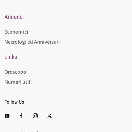
Annunci
Economici
Necrologi ed Anniversari
Links
Oroscopo
Numeri utili
Follow Us