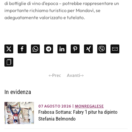
di bottiglie di vino d’epoca – potrebbe rappresentare un
importante richiamo turistico per Mondovì, se
adeguatamente valorizzato e tutelato.
Prec
Avanti
In evidenza
07 AGOSTO 2026
|
MONREGALESE
Frabosa Sottana: Fabry ‘l pitur ha dipinto
Stefania Belmondo