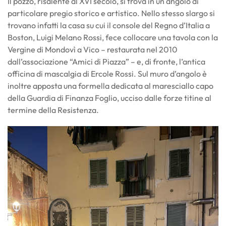
Il pozzo, risalente al XVI secolo, si trova in un angolo di
particolare pregio storico e artistico. Nello stesso slargo si
trovano infatti la casa su cui il console del Regno d’Italia a
Boston, Luigi Melano Rossi, fece collocare una tavola con la
Vergine di Mondovì a Vico – restaurata nel 2010
dall’associazione “Amici di Piazza” – e, di fronte, l’antica
officina di mascalgia di Ercole Rossi. Sul muro d’angolo è
inoltre apposta una formella dedicata al maresciallo capo
della Guardia di Finanza Foglio, ucciso dalle forze titine al
termine della Resistenza.