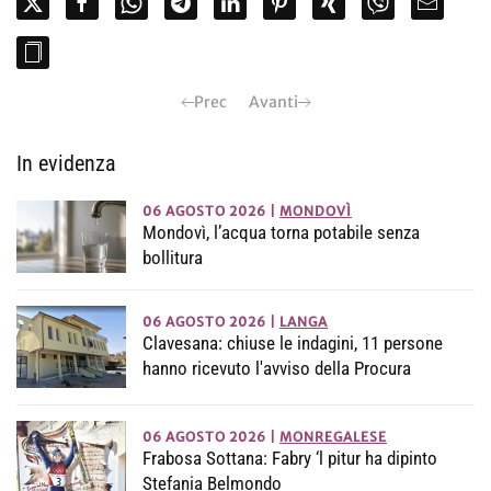
Prec
Avanti
In evidenza
06 AGOSTO 2026
|
MONDOVÌ
Mondovì, l’acqua torna potabile senza
bollitura
06 AGOSTO 2026
|
LANGA
Clavesana: chiuse le indagini, 11 persone
hanno ricevuto l'avviso della Procura
06 AGOSTO 2026
|
MONREGALESE
Frabosa Sottana: Fabry ‘l pitur ha dipinto
Stefania Belmondo