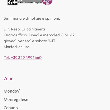
Settimanale di notizie e opinioni.
Dir. Resp. Erica Manera
Orario ufficio: lunedì e mercoledì 8,30-12,
giovedì, venerdì e sabato 9-13.
Martedì chiuso.
Tel. +39 329 4996660
Zone
Mondovì
Monregalese
Cebano