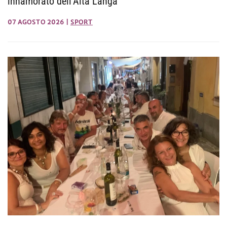
innamorato dell'Alta Langa
07 AGOSTO 2026
|
SPORT