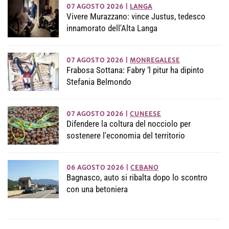
07 AGOSTO 2026
|
LANGA
Vivere Murazzano: vince Justus, tedesco
innamorato dell'Alta Langa
07 AGOSTO 2026
|
MONREGALESE
Frabosa Sottana: Fabry ‘l pitur ha dipinto
Stefania Belmondo
07 AGOSTO 2026
|
CUNEESE
Difendere la coltura del nocciolo per
sostenere l'economia del territorio
06 AGOSTO 2026
|
CEBANO
Bagnasco, auto si ribalta dopo lo scontro
con una betoniera