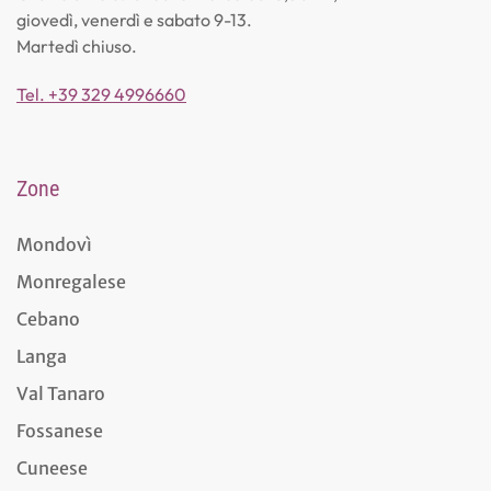
giovedì, venerdì e sabato 9-13.
Martedì chiuso.
Tel. +39 329 4996660
Zone
Mondovì
Monregalese
Cebano
Langa
Val Tanaro
Fossanese
Cuneese