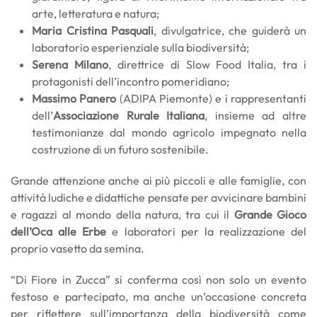
arte, letteratura e natura;
Maria Cristina Pasquali
, divulgatrice, che guiderà un
laboratorio esperienziale sulla biodiversità;
Serena Milano
, direttrice di Slow Food Italia, tra i
protagonisti dell’incontro pomeridiano;
Massimo Panero
(ADIPA Piemonte) e i rappresentanti
dell’
Associazione Rurale Italiana
, insieme ad altre
testimonianze dal mondo agricolo impegnato nella
costruzione di un futuro sostenibile.
Grande attenzione anche ai più piccoli e alle famiglie, con
attività ludiche e didattiche pensate per avvicinare bambini
e ragazzi al mondo della natura, tra cui il
Grande Gioco
dell’Oca alle Erbe
e laboratori per la realizzazione del
proprio vasetto da semina.
“Di Fiore in Zucca” si conferma così non solo un evento
festoso e partecipato, ma anche un’occasione concreta
per riflettere sull’importanza della biodiversità come