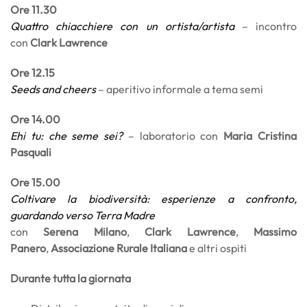
Ore 11.30
Quattro chiacchiere con un ortista/artista
– incontro
con
Clark Lawrence
Ore 12.15
Seeds and cheers
– aperitivo informale a tema semi
Ore 14.00
Ehi tu: che seme sei?
– laboratorio con
Maria Cristina
Pasquali
Ore 15.00
Coltivare la biodiversità: esperienze a confronto,
guardando verso Terra Madre
con
Serena Milano
,
Clark Lawrence
,
Massimo
Panero
,
Associazione Rurale Italiana
e altri ospiti
Durante tutta la giornata