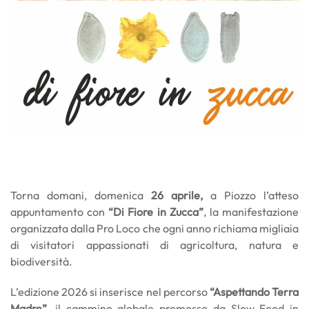
Torna domani, domenica
26 aprile,
a Piozzo l’atteso
appuntamento con
“Di Fiore in Zucca”
, la manifestazione
organizzata dalla Pro Loco che ogni anno richiama migliaia
di visitatori appassionati di agricoltura, natura e
biodiversità.
L’edizione 2026 si inserisce nel percorso
“Aspettando Terra
Madre”
, il cammino globale promosso da Slow Food in