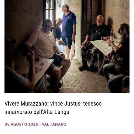
Vivere Murazzano: vince Justus, tedesco
innamorato dell'Alta Langa
08 AGOSTO 2026
|
VAL TANARO