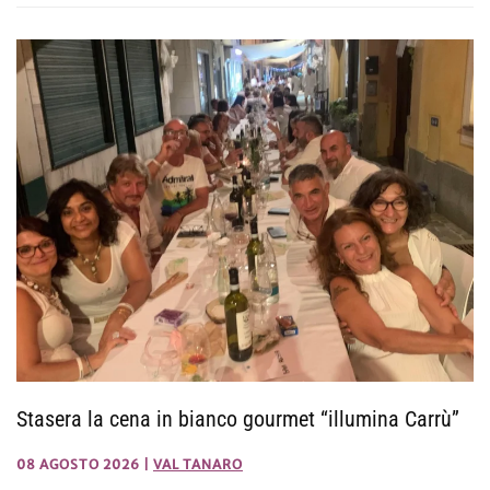
Stasera la cena in bianco gourmet “illumina Carrù”
08 AGOSTO 2026
|
VAL TANARO