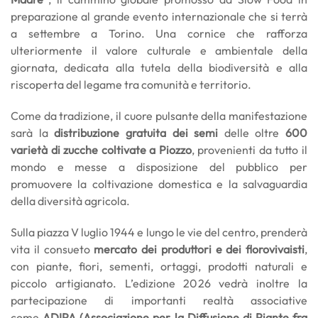
preparazione al grande evento internazionale che si terrà
a settembre a Torino. Una cornice che rafforza
ulteriormente il valore culturale e ambientale della
giornata, dedicata alla tutela della biodiversità e alla
riscoperta del legame tra comunità e territorio.
Come da tradizione, il cuore pulsante della manifestazione
sarà la
distribuzione gratuita dei semi
delle oltre
600
varietà di zucche coltivate a Piozzo
, provenienti da tutto il
mondo e messe a disposizione del pubblico per
promuovere la coltivazione domestica e la salvaguardia
della diversità agricola.
Sulla piazza V luglio 1944 e lungo le vie del centro, prenderà
vita il consueto
mercato dei produttori e dei florovivaisti
,
con piante, fiori, sementi, ortaggi, prodotti naturali e
piccolo artigianato. L’edizione 2026 vedrà inoltre la
partecipazione di importanti realtà associative
come
ADIPA (Associazione per la Diffusione di Piante fra