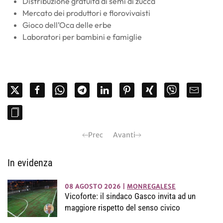
Distribuzione gratuita di semi di zucca
Mercato dei produttori e florovivaisti
Gioco dell’Oca delle erbe
Laboratori per bambini e famiglie
Prec
Avanti
In evidenza
08 AGOSTO 2026
|
MONREGALESE
Vicoforte: il sindaco Gasco invita ad un
maggiore rispetto del senso civico