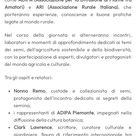
Amatori)
e
ARI (Associazione Rurale Italiana)
, che
porteranno esperienze, conoscenze e buone pratiche
legate al mondo rurale.
Nel corso della giornata si alterneranno incontri,
laboratori e momenti di approfondimento dedicati ai temi
dei semi, dell’agricoltura sostenibile e della biodiversità,
con la partecipazione di esperti, divulgatori e protagonisti
del mondo agricolo e culturale.
Tra gli ospiti e relatori:
Nonno Remo
, custode e collezionista di semi,
protagonista dell’incontro dedicato ai segreti della
semina;
i rappresentanti di
ADIPA Piemonte
, impegnati nella
diffusione della cultura botanica;
Clark Lawrence
, scrittore, curatore culturale e
giardiniere, figura di riferimento internazionale tra