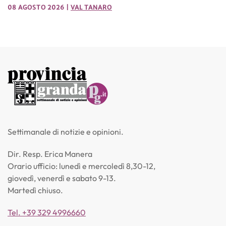
08 AGOSTO 2026
|
VAL TANARO
Settimanale di notizie e opinioni.
Dir. Resp. Erica Manera
Orario ufficio: lunedì e mercoledì 8,30-12,
giovedì, venerdì e sabato 9-13.
Martedì chiuso.
Tel. +39 329 4996660