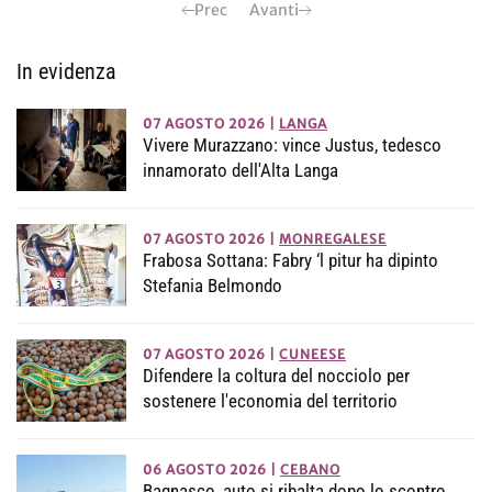
Prec
Avanti
In evidenza
07 AGOSTO 2026
|
LANGA
Vivere Murazzano: vince Justus, tedesco
innamorato dell'Alta Langa
07 AGOSTO 2026
|
MONREGALESE
Frabosa Sottana: Fabry ‘l pitur ha dipinto
Stefania Belmondo
07 AGOSTO 2026
|
CUNEESE
Difendere la coltura del nocciolo per
sostenere l'economia del territorio
06 AGOSTO 2026
|
CEBANO
Bagnasco, auto si ribalta dopo lo scontro