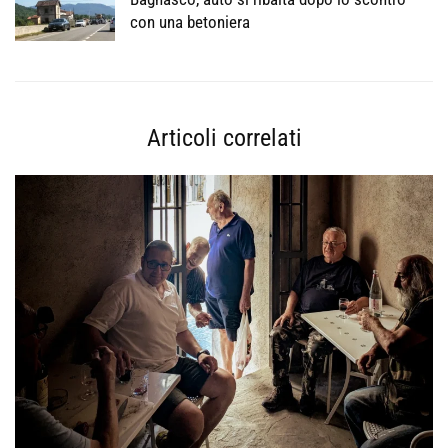
con una betoniera
Articoli correlati