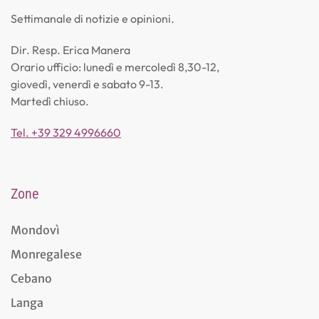
Settimanale di notizie e opinioni.
Dir. Resp. Erica Manera
Orario ufficio: lunedì e mercoledì 8,30-12,
giovedì, venerdì e sabato 9-13.
Martedì chiuso.
Tel. +39 329 4996660
Zone
Mondovì
Monregalese
Cebano
Langa