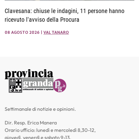
Clavesana: chiuse le indagini, 11 persone hanno
ricevuto l'avviso della Procura
08 AGOSTO 2026
|
VAL TANARO
Settimanale di notizie e opinioni.
Dir. Resp. Erica Manera
Orario ufficio: lunedì e mercoledì 8,30-12,
giovedì, venerdì e sabato 9-13.