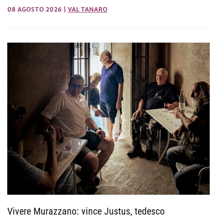
08 AGOSTO 2026
|
VAL TANARO
Vivere Murazzano: vince Justus, tedesco