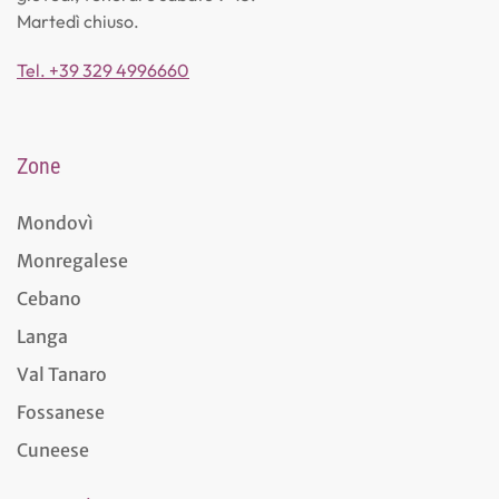
Martedì chiuso.
Tel. +39 329 4996660
Zone
Mondovì
Monregalese
Cebano
Langa
Val Tanaro
Fossanese
Cuneese