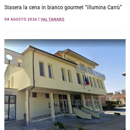
Stasera la cena in bianco gourmet “illumina Carrù”
08 AGOSTO 2026
|
VAL TANARO