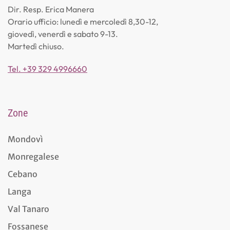
Dir. Resp. Erica Manera
Orario ufficio: lunedì e mercoledì 8,30-12,
giovedì, venerdì e sabato 9-13.
Martedì chiuso.
Tel. +39 329 4996660
Zone
Mondovì
Monregalese
Cebano
Langa
Val Tanaro
Fossanese