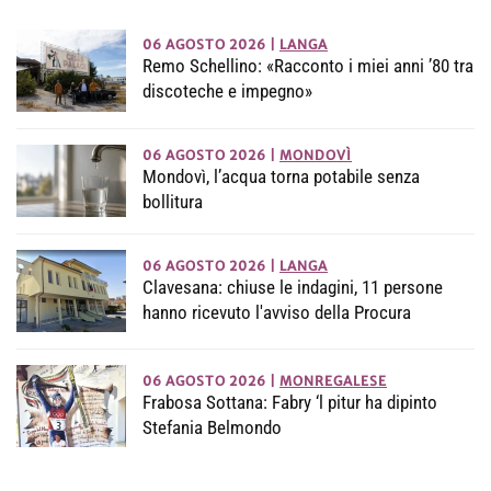
06 AGOSTO 2026
|
LANGA
Remo Schellino: «Racconto i miei anni ’80 tra
discoteche e impegno»
06 AGOSTO 2026
|
MONDOVÌ
Mondovì, l’acqua torna potabile senza
bollitura
06 AGOSTO 2026
|
LANGA
Clavesana: chiuse le indagini, 11 persone
hanno ricevuto l'avviso della Procura
06 AGOSTO 2026
|
MONREGALESE
Frabosa Sottana: Fabry ‘l pitur ha dipinto
Stefania Belmondo