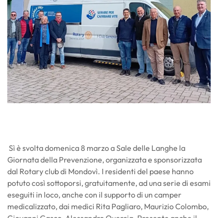
Sì è svolta domenica 8 marzo a Sale delle Langhe la
Giornata della Prevenzione, organizzata e sponsorizzata
dal Rotary club di Mondovì. I residenti del paese hanno
potuto così sottoporsi, gratuitamente, ad una serie di esami
eseguiti in loco, anche con il supporto di un camper
medicalizzato, dai medici Rita Pagliaro, Maurizio Colombo,
Giovanni Gasco, Alessandro Quercia. Presente anche il