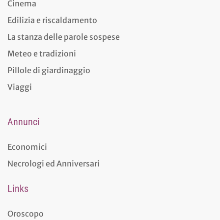
Cinema
Edilizia e riscaldamento
La stanza delle parole sospese
Meteo e tradizioni
Pillole di giardinaggio
Viaggi
Annunci
Economici
Necrologi ed Anniversari
Links
Oroscopo