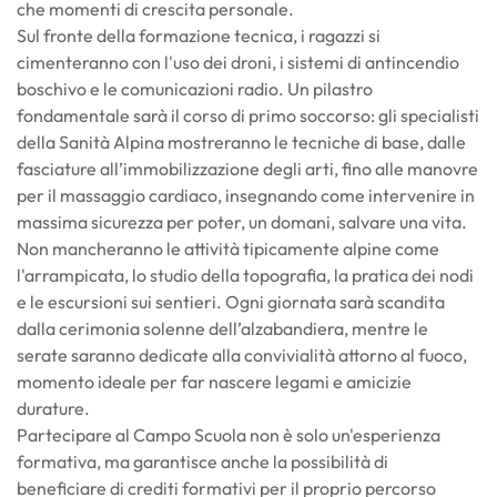
che momenti di crescita personale.
Sul fronte della formazione tecnica, i ragazzi si
cimenteranno con l'uso dei droni, i sistemi di antincendio
boschivo e le comunicazioni radio. Un pilastro
fondamentale sarà il corso di primo soccorso: gli specialisti
della Sanità Alpina mostreranno le tecniche di base, dalle
fasciature all’immobilizzazione degli arti, fino alle manovre
per il massaggio cardiaco, insegnando come intervenire in
massima sicurezza per poter, un domani, salvare una vita.
Non mancheranno le attività tipicamente alpine come
l'arrampicata, lo studio della topografia, la pratica dei nodi
e le escursioni sui sentieri. Ogni giornata sarà scandita
dalla cerimonia solenne dell’alzabandiera, mentre le
serate saranno dedicate alla convivialità attorno al fuoco,
momento ideale per far nascere legami e amicizie
durature.
Partecipare al Campo Scuola non è solo un'esperienza
formativa, ma garantisce anche la possibilità di
beneficiare di crediti formativi per il proprio percorso