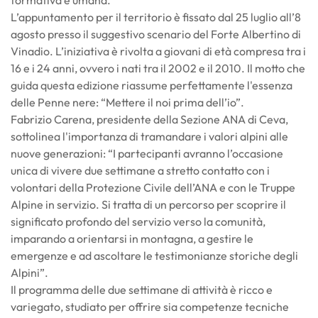
L’appuntamento per il territorio è fissato dal 25 luglio all’8
agosto presso il suggestivo scenario del Forte Albertino di
Vinadio. L’iniziativa è rivolta a giovani di età compresa tra i
16 e i 24 anni, ovvero i nati tra il 2002 e il 2010. Il motto che
guida questa edizione riassume perfettamente l'essenza
delle Penne nere: “Mettere il noi prima dell’io”.
Fabrizio Carena, presidente della Sezione ANA di Ceva,
sottolinea l'importanza di tramandare i valori alpini alle
nuove generazioni: “I partecipanti avranno l’occasione
unica di vivere due settimane a stretto contatto con i
volontari della Protezione Civile dell’ANA e con le Truppe
Alpine in servizio. Si tratta di un percorso per scoprire il
significato profondo del servizio verso la comunità,
imparando a orientarsi in montagna, a gestire le
emergenze e ad ascoltare le testimonianze storiche degli
Alpini”.
Il programma delle due settimane di attività è ricco e
variegato, studiato per offrire sia competenze tecniche