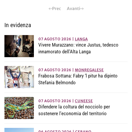
Prec
Avanti
In evidenza
07 AGOSTO 2026
|
LANGA
Vivere Murazzano: vince Justus, tedesco
innamorato dell'Alta Langa
07 AGOSTO 2026
|
MONREGALESE
Frabosa Sottana: Fabry ‘l pitur ha dipinto
Stefania Belmondo
07 AGOSTO 2026
|
CUNEESE
Difendere la coltura del nocciolo per
sostenere l'economia del territorio
06 AGOSTO 2026
|
CEBANO