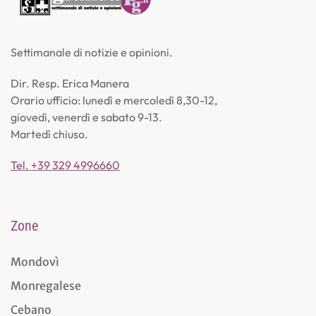
Settimanale di notizie e opinioni.
Dir. Resp. Erica Manera
Orario ufficio: lunedì e mercoledì 8,30-12,
giovedì, venerdì e sabato 9-13.
Martedì chiuso.
Tel. +39 329 4996660
Zone
Mondovì
Monregalese
Cebano