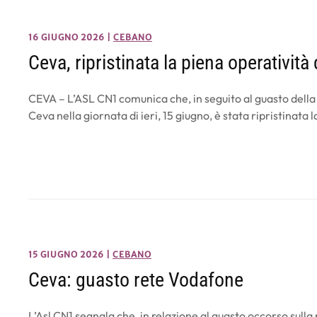
16 GIUGNO 2026
|
CEBANO
Ceva, ripristinata la piena operatività
CEVA – L’ASL CN1 comunica che, in seguito al guasto della
Ceva nella giornata di ieri, 15 giugno, è stata ripristinata
15 GIUGNO 2026
|
CEBANO
Ceva: guasto rete Vodafone
L’Asl CN1 segnala che, in relazione al guasto occorso sulla 