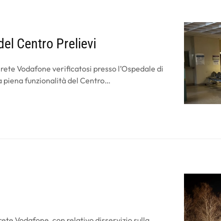
 del Centro Prelievi
 rete Vodafone verificatosi presso l’Ospedale di
 la piena funzionalità del Centro…
rete Vodafone, con relativo disservizio sulla