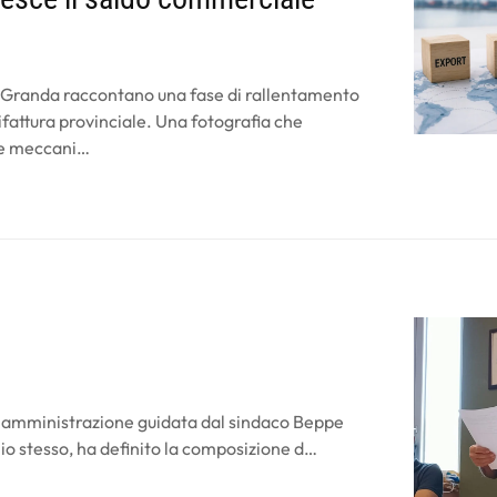
 Granda raccontano una fase di rallentamento
fattura provinciale. Una fotografia che
ve meccani…
va amministrazione guidata dal sindaco Beppe
io stesso, ha definito la composizione d…