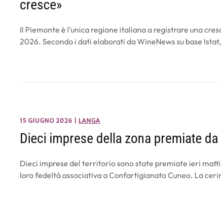
cresce»
Il Piemonte è l’unica regione italiana a registrare una cresc
2026. Secondo i dati elaborati da WineNews su base Istat, 
15 GIUGNO 2026
|
LANGA
Dieci imprese della zona premiate da 
Dieci imprese del territorio sono state premiate ieri matti
loro fedeltà associativa a Confartigianato Cuneo. La cer