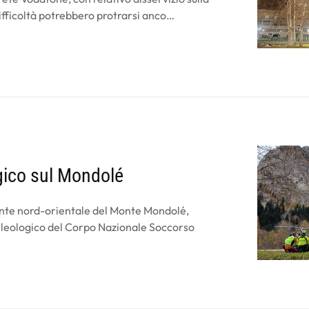
ifficoltà potrebbero protrarsi anco…
gico sul Mondolé
rsante nord-orientale del Monte Mondolé,
eleologico del Corpo Nazionale Soccorso