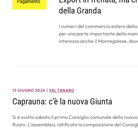
Pagamento
della Granda
I numeri del commercio estero della
per una parte importante della mani
interessa anche il Monregalese, do
15 GIUGNO 2026
|
VAL TANARO
Caprauna: c’è la nuova Giunta
Si è svolto sabato il primo Consiglio comunale della nuo
Ruaro. L’assemblea, ratificata la composizione del Consigl