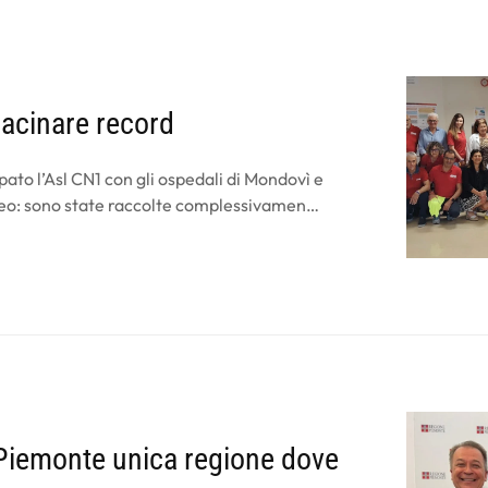
acinare record
ato l’Asl CN1 con gli ospedali di Mondovì e
uneo: sono state raccolte complessivamen…
 «Piemonte unica regione dove