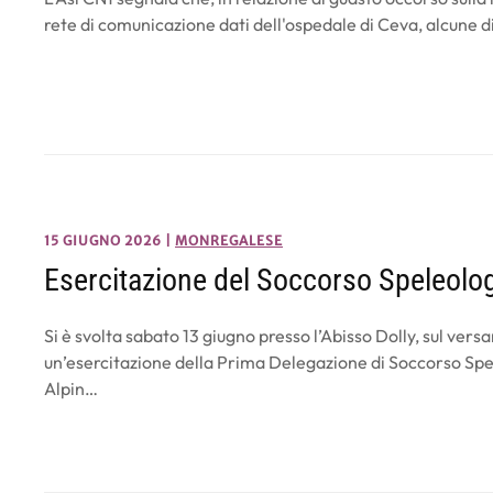
rete di comunicazione dati dell'ospedale di Ceva, alcune d
15 GIUGNO 2026
|
MONREGALESE
Esercitazione del Soccorso Speleolo
Si è svolta sabato 13 giugno presso l’Abisso Dolly, sul ve
un’esercitazione della Prima Delegazione di Soccorso Sp
Alpin…