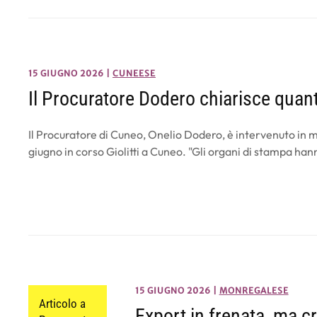
15 GIUGNO 2026
|
CUNEESE
Il Procuratore Dodero chiarisce qua
Il Procuratore di Cuneo, Onelio Dodero, è intervenuto in 
giugno in corso Giolitti a Cuneo. "Gli organi di stampa ha
15 GIUGNO 2026
|
MONREGALESE
Articolo a
Export in frenata, ma c