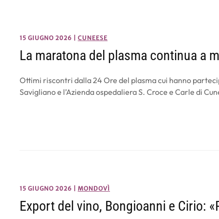
15 GIUGNO 2026
|
CUNEESE
La maratona del plasma continua a m
Ottimi riscontri dalla 24 Ore del plasma cui hanno partecip
Savigliano e l’Azienda ospedaliera S. Croce e Carle di C
15 GIUGNO 2026
|
MONDOVÌ
Export del vino, Bongioanni e Cirio: