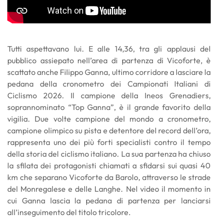
Tutti aspettavano lui. E alle 14,36, tra gli applausi del
pubblico assiepato nell’area di partenza di Vicoforte, è
scattato anche Filippo Ganna, ultimo corridore a lasciare la
pedana della cronometro dei Campionati Italiani di
Ciclismo 2026. Il campione della Ineos Grenadiers,
soprannominato “Top Ganna”, è il grande favorito della
vigilia. Due volte campione del mondo a cronometro,
campione olimpico su pista e detentore del record dell’ora,
rappresenta uno dei più forti specialisti contro il tempo
della storia del ciclismo italiano. La sua partenza ha chiuso
la sfilata dei protagonisti chiamati a sfidarsi sui quasi 40
km che separano Vicoforte da Barolo, attraverso le strade
del Monregalese e delle Langhe. Nel video il momento in
cui Ganna lascia la pedana di partenza per lanciarsi
all’inseguimento del titolo tricolore.