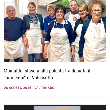
Montaldo: stasera alla polenta tra debutta il
“furmentin” di Valcasotto
08 AGOSTO 2026
|
VAL TANARO