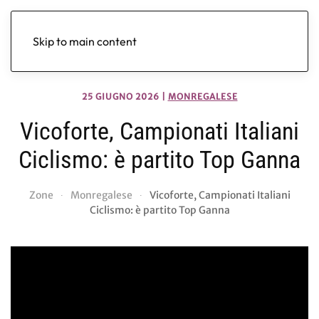
Skip to main content
25 GIUGNO 2026
|
MONREGALESE
Vicoforte, Campionati Italiani
Ciclismo: è partito Top Ganna
Zone
Monregalese
Vicoforte, Campionati Italiani
Ciclismo: è partito Top Ganna