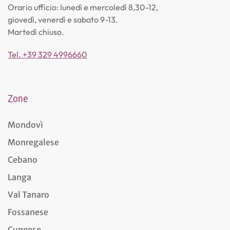
Orario ufficio: lunedì e mercoledì 8,30-12,
giovedì, venerdì e sabato 9-13.
Martedì chiuso.
Tel. +39 329 4996660
Zone
Mondovì
Monregalese
Cebano
Langa
Val Tanaro
Fossanese
Cuneese