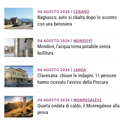
06 AGOSTO 2026
|
CEBANO
Bagnasco, auto si ribalta dopo lo scontro
con una betoniera
06 AGOSTO 2026
|
MONDOVÌ
Mondovì, l’acqua torna potabile senza
bollitura
06 AGOSTO 2026
|
LANGA
Clavesana: chiuse le indagini, 11 persone
hanno ricevuto l'avviso della Procura
06 AGOSTO 2026
|
MONREGALESE
Quarta ondata di caldo, il Monregalese alla
prova