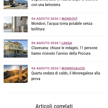
con una betoniera
06 AGOSTO 2026
|
MONDOVÌ
Mondovì, l’acqua torna potabile senza
bollitura
06 AGOSTO 2026
|
LANGA
Clavesana: chiuse le indagini, 11 persone
hanno ricevuto l'avviso della Procura
06 AGOSTO 2026
|
MONREGALESE
Quarta ondata di caldo, il Monregalese alla
prova
Articoli correlati