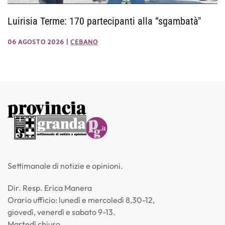
Luirisia Terme: 170 partecipanti alla “sgambatà"
06 AGOSTO 2026
|
CEBANO
Settimanale di notizie e opinioni.
Dir. Resp. Erica Manera
Orario ufficio: lunedì e mercoledì 8,30-12,
giovedì, venerdì e sabato 9-13.
Martedì chiuso.