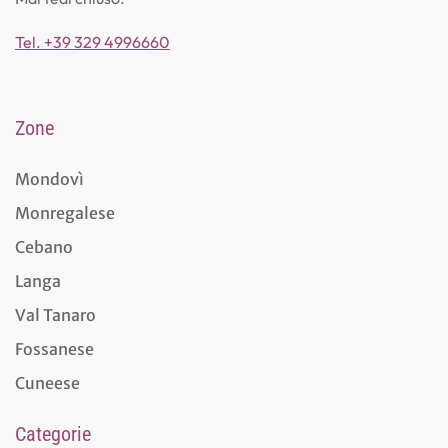
Tel. +39 329 4996660
Zone
Mondovì
Monregalese
Cebano
Langa
Val Tanaro
Fossanese
Cuneese
Categorie