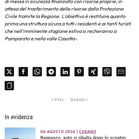
di messa in sicurezza finanziato con risorse proprie, in
attesa del trasferimento delle risorse dalla Protezione
Civile tramite la Regione. L’obiettivo è restituire quanto
prima una struttura sicura a tutti i residenti e ai tanti turisti
che nell’imminente stagione estiva si recheranno a
Pamparato e nella valle Casotto
».
Prec
Avanti
In evidenza
06 AGOSTO 2026
|
CEBANO
Bagnasco, auto si ribalta dopo lo scontro