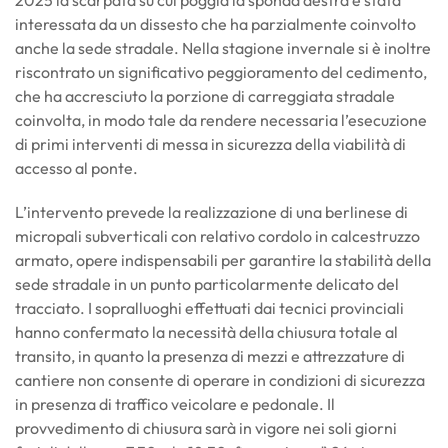
interessata da un dissesto che ha parzialmente coinvolto
anche la sede stradale. Nella stagione invernale si è inoltre
riscontrato un significativo peggioramento del cedimento,
che ha accresciuto la porzione di carreggiata stradale
coinvolta, in modo tale da rendere necessaria l’esecuzione
di primi interventi di messa in sicurezza della viabilità di
accesso al ponte.
L’intervento prevede la realizzazione di una berlinese di
micropali subverticali con relativo cordolo in calcestruzzo
armato, opere indispensabili per garantire la stabilità della
sede stradale in un punto particolarmente delicato del
tracciato. I sopralluoghi effettuati dai tecnici provinciali
hanno confermato la necessità della chiusura totale al
transito, in quanto la presenza di mezzi e attrezzature di
cantiere non consente di operare in condizioni di sicurezza
in presenza di traffico veicolare e pedonale. Il
provvedimento di chiusura sarà in vigore nei soli giorni