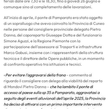
feriali dalle ore 7,30 e le 18,30, fino a giovedì 26 giugno e
comunque sino al completamento delle lavorazioni.
All’inizio di aprile, il ponte di Pamparato era stato oggetto
di un sopralluogo che aveva coinvolto la Provincia di Cuneo
nelle persone del consigliere provinciale delegato Pietro
Danna, del caporeparto Giuseppe Dotta e del funzionario
Simone Aguzzi, e la Regione Piemonte con la
partecipazione dell’assessore ai Trasporti e infrastrutture
Marco Gabusi, insieme con i rappresentanti della struttura
tecnica e il direttore delle Opere pubbliche, in un momento
di confronto operativo tra istituzioni e tecnici.
«
Per evitare l’aggravarsi della frana
– commenta al
riguardo il consigliere con delega alla viabilità del reparto
di Mondovì Pietro Danna –
che ha lambito il ponte di
accesso al paese sulla sp 35 a Pamparato, aggravatasi a
seguito degli eventi alluvionali dell’aprile 2025, la Provincia
ha deciso di attivarsi con un primo importante intervento