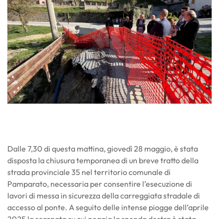
Dalle 7,30 di questa mattina, giovedì 28 maggio, è stata
disposta la chiusura temporanea di un breve tratto della
strada provinciale 35 nel territorio comunale di
Pamparato, necessaria per consentire l’esecuzione di
lavori di messa in sicurezza della carreggiata stradale di
accesso al ponte. A seguito delle intense piogge dell’aprile
2025 la scarpata su cui poggia la sponda destra è stata