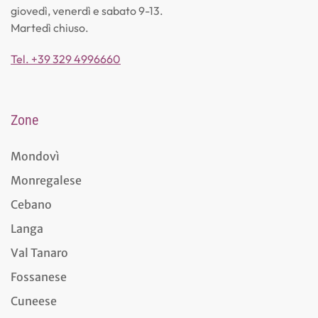
giovedì, venerdì e sabato 9-13.
Martedì chiuso.
Tel. +39 329 4996660
Zone
Mondovì
Monregalese
Cebano
Langa
Val Tanaro
Fossanese
Cuneese