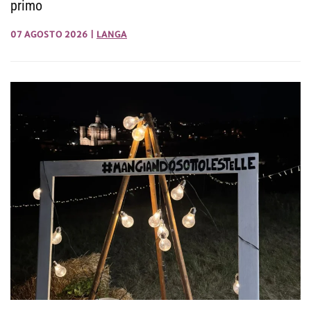
primo
07 AGOSTO 2026
|
LANGA