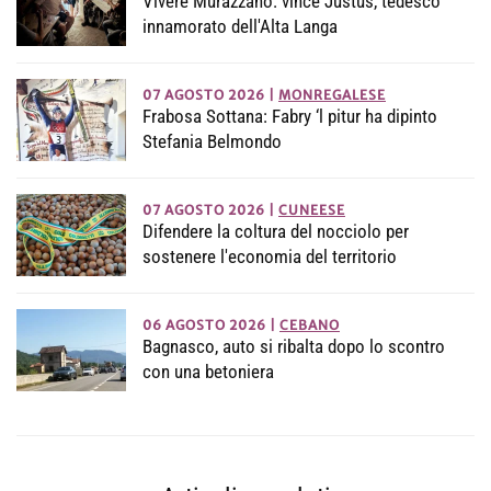
Vivere Murazzano: vince Justus, tedesco
innamorato dell'Alta Langa
07 AGOSTO 2026
|
MONREGALESE
Frabosa Sottana: Fabry ‘l pitur ha dipinto
Stefania Belmondo
07 AGOSTO 2026
|
CUNEESE
Difendere la coltura del nocciolo per
sostenere l'economia del territorio
06 AGOSTO 2026
|
CEBANO
Bagnasco, auto si ribalta dopo lo scontro
con una betoniera