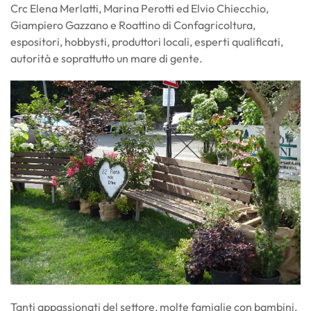
Crc Elena Merlatti, Marina Perotti ed Elvio Chiecchio,
Giampiero Gazzano e Roattino di Confagricoltura,
espositori, hobbysti, produttori locali, esperti qualificati,
autorità e soprattutto un mare di gente.
Tanti appassionati del settore, molte famiglie con bambini,