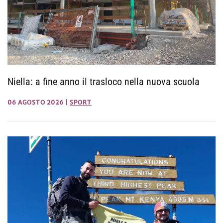
Niella: a fine anno il trasloco nella nuova scuola
06 AGOSTO 2026
|
SPORT