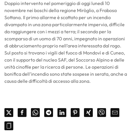
Doppio intervento nel pomeriggio di oggi lunedì 10
novembre nei boschi della regione Miròglio, a Frabosa
Sottana. Il primo allarme è scattato per un incendio
divampato in una zona particolarmente impervia, difficile
da raggiungere con i mezzi a terra; il secondo per la
scomparsa di un uomo di 70 anni, impegnato in operazioni
di abbruciamento proprio nell’area interessata dal rogo.
Sul posto si trovano i vigili del fuoco di Mondovì e di Cuneo,
con il supporto del nucleo SAF, del Soccorso Alpino e delle
unità cinofile per la ricerca di persone. Le operazioni di
bonifica dell’incendio sono state sospese in serata, anche a
causa delle difficoltà di accesso alla zona.