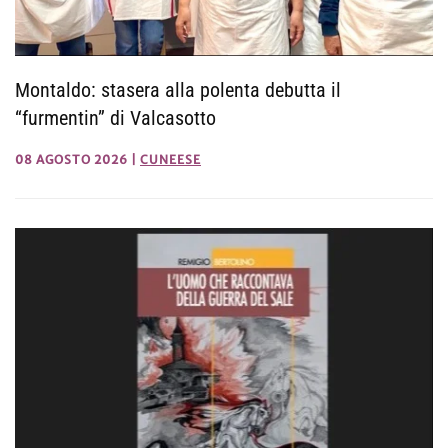
Montaldo: stasera alla polenta debutta il
“furmentin” di Valcasotto
08 AGOSTO 2026
|
CUNEESE