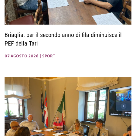
Briaglia: per il secondo anno di fila diminuisce il
PEF della Tari
07 AGOSTO 2026
|
SPORT