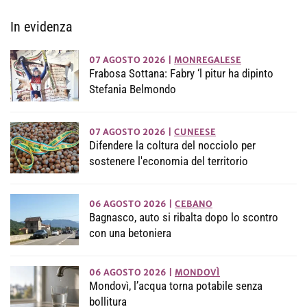
In evidenza
07 AGOSTO 2026
|
MONREGALESE
Frabosa Sottana: Fabry ‘l pitur ha dipinto
Stefania Belmondo
07 AGOSTO 2026
|
CUNEESE
Difendere la coltura del nocciolo per
sostenere l'economia del territorio
06 AGOSTO 2026
|
CEBANO
Bagnasco, auto si ribalta dopo lo scontro
con una betoniera
06 AGOSTO 2026
|
MONDOVÌ
Mondovì, l’acqua torna potabile senza
bollitura