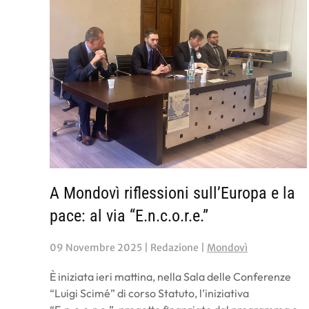
A Mondovì riflessioni sull’Europa e la
pace: al via “E.n.c.o.r.e.”
09 Novembre 2025
| Redazione |
Mondovì
È iniziata ieri mattina, nella Sala delle Conferenze
“Luigi Scimé” di corso Statuto, l’iniziativa