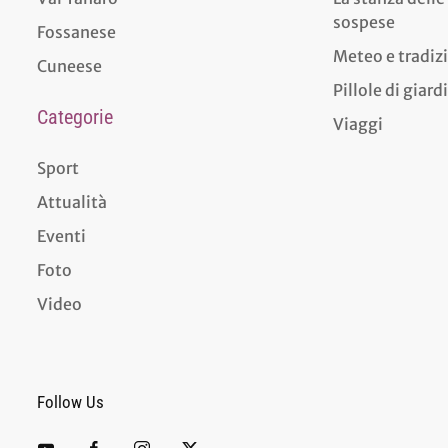
sospese
Fossanese
Meteo e tradiz
Cuneese
Pillole di giar
Categorie
Viaggi
Sport
Attualità
Eventi
Foto
Video
Follow Us