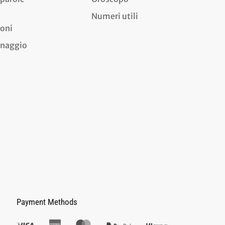
Numeri utili
ioni
dinaggio
Payment Methods